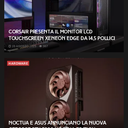
Corsair presenta il monitor LCD
touchscreen XENEON EDGE da 14,5 pollici
26 AGOSTO 2025
367
HARDWARE
Noctua e ASUS annunciano la nuova