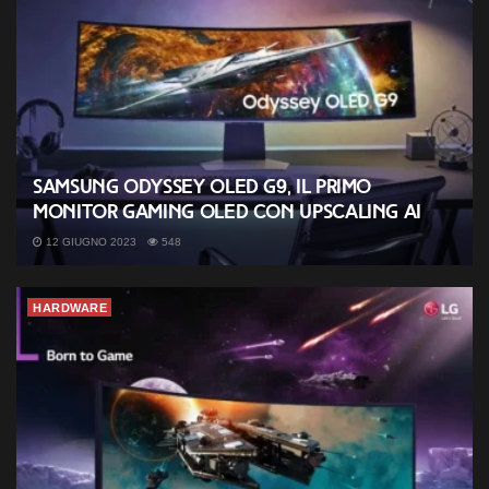
Samsung Odyssey OLED G9, il primo
monitor gaming OLED con upscaling AI
12 GIUGNO 2023
548
HARDWARE