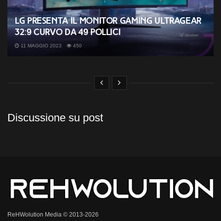
LG presenta il monitor gaming UltraGear
32:9 curvo da 49 pollici
11 MAGGIO 2023
450
Discussione su post
ReHWolution Media © 2013-2026