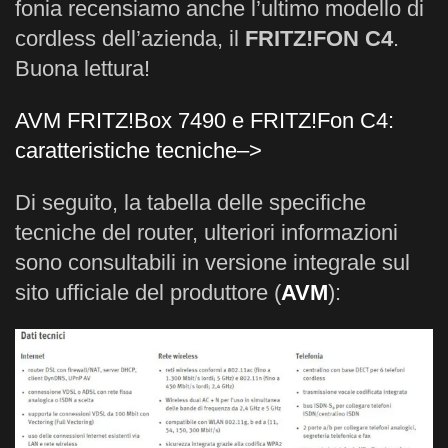
fonia recensiamo anche l’ultimo modello di
cordless dell’azienda, il
FRITZ!FON C4
.
Buona lettura!
AVM FRITZ!Box 7490 e FRITZ!Fon C4:
caratteristiche tecniche–>
Di seguito, la tabella delle specifiche
tecniche del router, ulteriori informazioni
sono consultabili in versione integrale sul
sito ufficiale del produttore (
AVM
):