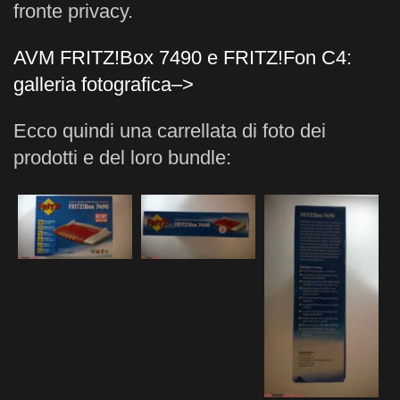
fronte privacy.
AVM FRITZ!Box 7490 e FRITZ!Fon C4:
galleria fotografica–>
Ecco quindi una carrellata di foto dei
prodotti e del loro bundle: