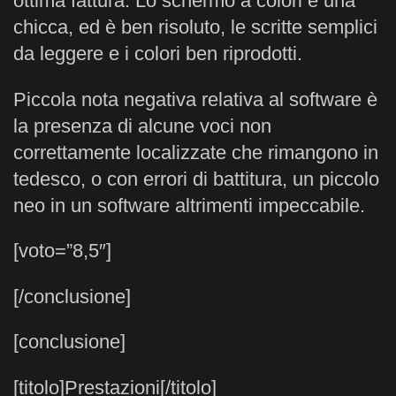
ottima fattura. Lo schermo a colori è una
chicca, ed è ben risoluto, le scritte semplici
da leggere e i colori ben riprodotti.
Piccola nota negativa relativa al software è
la presenza di alcune voci non
correttamente localizzate che rimangono in
tedesco, o con errori di battitura, un piccolo
neo in un software altrimenti impeccabile.
[voto=”8,5″]
[/conclusione]
[conclusione]
[titolo]Prestazioni[/titolo]