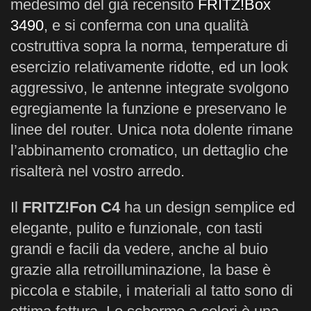
medesimo del già recensito
FRITZ!Box
3490
, e si conferma con una qualità
costruttiva sopra la norma, temperature di
esercizio relativamente ridotte, ed un look
aggressivo, le antenne integrate svolgono
egregiamente la funzione e preservano le
linee del router. Unica nota dolente rimane
l’abbinamento cromatico, un dettaglio che
risalterà nel vostro arredo.
Il
FRITZ!Fon C4
ha un design semplice ed
elegante, pulito e funzionale, con tasti
grandi e facili da vedere, anche al buio
grazie alla retroilluminazione, la base è
piccola e stabile, i materiali al tatto sono di