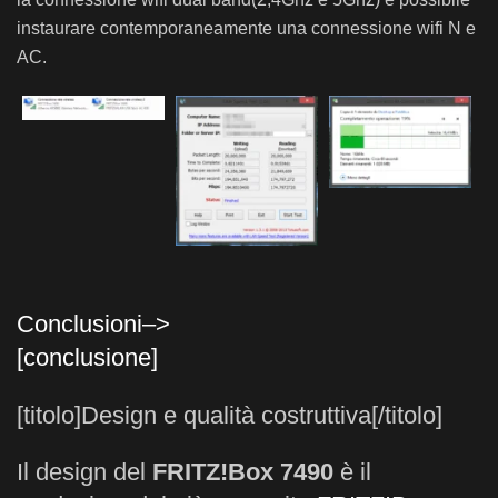
instaurare contemporaneamente una connessione wifi N e
AC.
Conclusioni–>
[conclusione]
[titolo]Design e qualità costruttiva[/titolo]
Il design del
FRITZ!Box 7490
è il