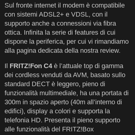
Sul fronte internet il modem è compatibile
con sistemi ADSL2+ e VDSL, con il
supporto anche a connessioni via fibra
ottica. Infinita la serie di features di cui
dispone la periferica, per cui vi rimandiamo
alla pagina dedicata della nostra review.
Il
FRITZ!Fon C4
è l’attuale top di gamma
dei cordless venduti da AVM, basato sullo
standard DECT è leggero, pieno di
funzionalità multimediale, ha una portata di
300m in spazio aperto (40m all’interno di
edifici), display a colori e supporta la
telefonia HD. Presenta il pieno supporto
alle funzionalità del FRITZ!Box