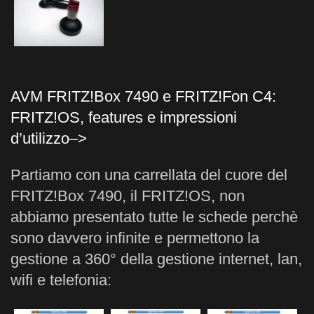
AVM FRITZ!Box 7490 e FRITZ!Fon C4:
FRITZ!OS, features e impressioni
d’utilizzo–>
Partiamo con una carrellata del cuore del
FRITZ!Box 7490, il FRITZ!OS, non
abbiamo presentato tutte le schede perchè
sono davvero infinite e permettono la
gestione a 360° della gestione internet, lan,
wifi e telefonia: