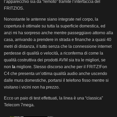
l’apparecchio sia da “remoto” tramite l’interfaccia del
FRITZ!OS.
Nonostante le antenne siano integrate nel corpo, la
copertura è ottimale su tutta la superficie domestica, ed
anzi mi ha sorpreso anche mentre passeggiavo attorno alla
casa, arrivando a prendere in strada e finanche a quasi 40
metri di distanza, il tutto senza che la connessione internet
perdesse di qualità o velocità, a riconferma di come la
qualità costruttiva dei prodotti AVM sia tra le migliori, se
non
la
migliore. Stesso discorso anche per il FRITZ!Fon
C4 che presenta un’ottima qualità audio anche uscendo
dalle mura domestiche, portarsi il telefono fisso mentre si
visitano i vicini non ha prezzo.
Ecco un paio di test effettuati, la linea è una “classica”
Telecom 7mega.