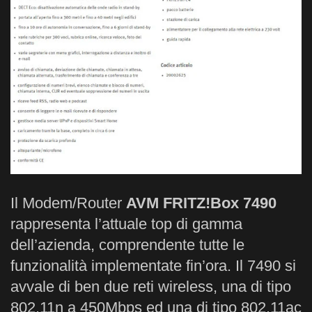
Il Modem/Router
AVM FRITZ!Box 7490
rappresenta l’attuale top di gamma
dell’azienda, comprendente tutte le
funzionalità implementate fin’ora. Il 7490 si
avvale di ben due reti wireless, una di tipo
802.11n a 450Mbps ed una di tipo 802.11ac