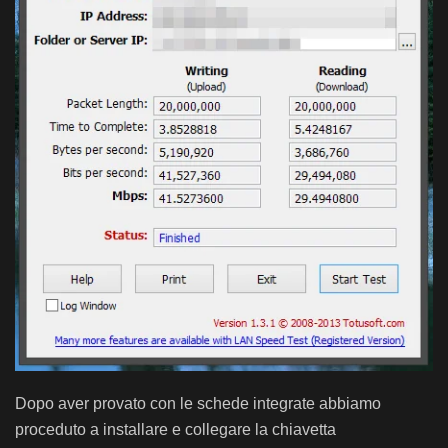
Dopo aver provato con le schede integrate abbiamo
proceduto a installare e collegare la chiavetta