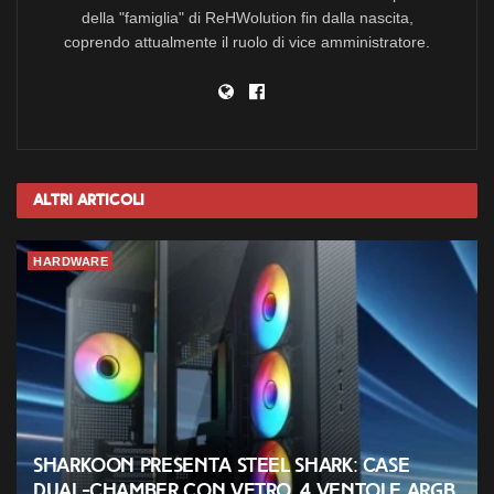
della "famiglia" di ReHWolution fin dalla nascita,
coprendo attualmente il ruolo di vice amministratore.
Altri
Articoli
HARDWARE
Sharkoon presenta Steel Shark: case
dual-chamber con vetro, 4 ventole ARGB