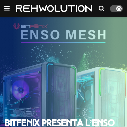
Bitfenix presenta l’ENSO