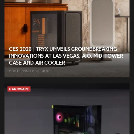
CES 2026 | TRYX unveils groundbreaking
innovations at Las Vegas: AIO, mid-tower
case and air cooler
10 GENNAIO 2026
305
HARDWARE