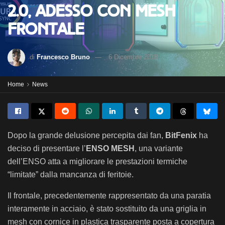
2.0, adesso con MESH
frontale
di
Francesco Bruno
6 Dicembre 2018
Home
News
Dopo la grande delusione percepita dai fan,
BitFenix
ha
deciso di presentare l’
ENSO MESH
, una variante
dell’ENSO atta a migliorare le prestazioni termiche
“limitate” dalla mancanza di feritoie.
Il frontale, precedentemente rappresentato da una paratia
interamente in acciaio, è stato sostituito da una griglia in
mesh con cornice in plastica trasparente posta a copertura