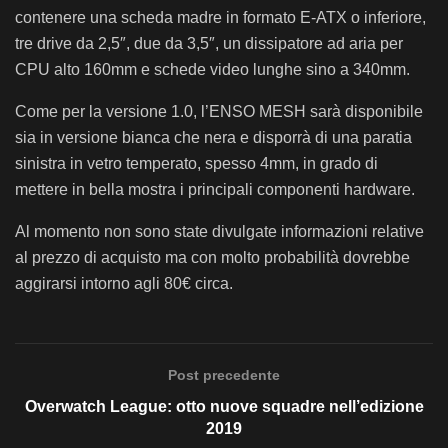
contenere una scheda madre in formato E-ATX o inferiore,
tre drive da 2,5″, due da 3,5″, un dissipatore ad aria per
CPU alto 160mm e schede video lunghe sino a 340mm.
Come per la versione 1.0, l’ENSO MESH sarà disponibile
sia in versione bianca che nera e disporrà di una paratia
sinistra in vetro temperato, spesso 4mm, in grado di
mettere in bella mostra i principali componenti hardware.
Al momento non sono state divulgate informazioni relative
al prezzo di acquisto ma con molto probabilità dovrebbe
aggirarsi intorno agli 80€ circa.
Post precedente
Overwatch League: otto nuove squadre nell’edizione
2019