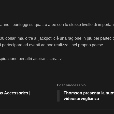
anno i punteggi su quattro aree con lo stesso livello di importan
0 dollari ma, oltre al jackpot, c’è una ragione in più per parteci
 di partecipare ad eventi ad hoc realizzati nel proprio paese.
irazione per altri aspiranti creativi.
Post successivo
x Accessories |
Thomson presenta la nuov
videosorveglianza