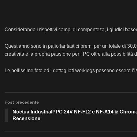
Considerando i rispettivi campi di compenteza, i giudici baser
Quest’anno sono in palio fantastici premi per un totale di 30.00
creatività e la propria passione per i PC oltre alla possibilità
Le bellissime foto ed i dettagliati worklogs possono essere l’isp
Post precedente
Noctua IndustrialPPC 24V NF-F12 e NF-A14 & Chroma
Recensione