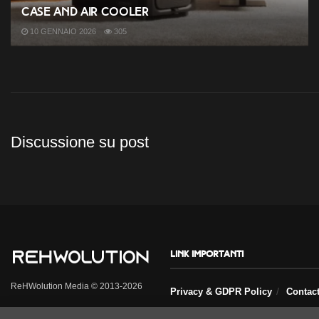
case and air cooler
10 GENNAIO 2026
305
Discussione su post
Link importanti
ReHWolution Media © 2013-2026
Privacy & GDPR Policy
Contac