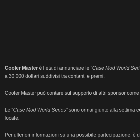
Cooler Master
è lieta di annunciare le “
Case Mod World Seri
a 30.000 dollari suddivisi tra contanti e premi.
Cooler Master può contare sul supporto di altri sponsor com
Le “
Case Mod World Series”
sono ormai giunte alla settima e
locale.
Per ulteriori informazioni su una possibile partecipazione, è di