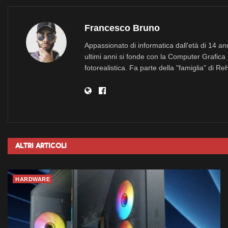
Francesco Bruno
Appassionato di informatica dall'età di 14 a
ultimi anni si fonde con la Computer Grafica 
fotorealistica. Fa parte della "famiglia" di R
Altri
Articoli
HARDWARE