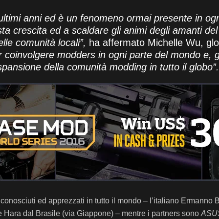
i ultimi anni ed è un fenomeno ormai presente in o
ta crescita ed a scaldare gli animi degli amanti de
lle comunità locali”,
ha affermato Michelle Wu, gl
r coinvolgere modders in ogni parte del mondo e, gr
spansione della comunità modding in tutto il globo”.
conosciuti ed apprezzati in tutto il mondo – l’italiano Ermanno 
e Hara dal Brasile (via Giappone) – mentre i partners sono
ASUS