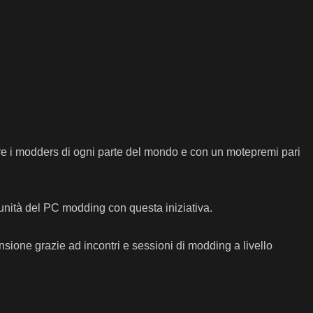
ire i modders di ogni parte del mondo e con un motepremi pari
nità del PC modding con questa iniziativa.
sione grazie ad incontri e sessioni di modding a livello