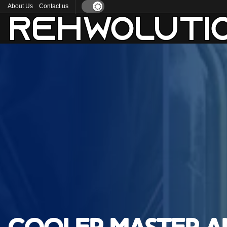
About Us
Contact us