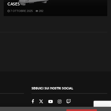
cases
7 OTTOBRE 2025
282
Seguici sui nostri social