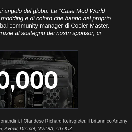
gni angolo del globo. Le “Case Mod World
l modding e di coloro che hanno nel proprio
obal community manager di Cooler Master.
azie al sostegno dei nostri sponsor, ci
Bonandini, l’Olandese Richard Keirsgieter, il britannico Antony
, Avexir, Dremel, NVIDIA, ed OCZ
.