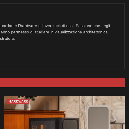
uardante l'hardware e l'overclock di essi. Passione che negli
hanno permesso di studiare in visualizzazione architettonica
stratore.
HARDWARE