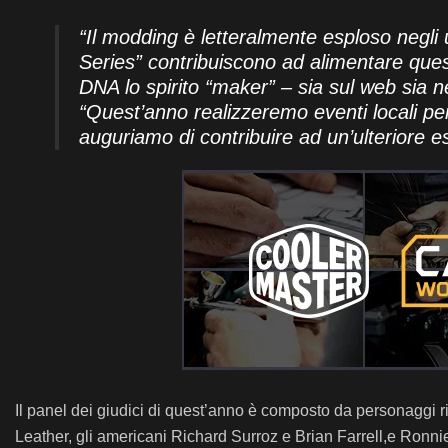
“Il modding è letteralmente esploso negl
Series” contribuiscono ad alimentare ques
DNA lo spirito “maker” – sia sul web sia ne
“Quest’anno realizzeremo eventi locali pe
auguriamo di contribuire ad un’ulteriore e
Il panel dei giudici di quest’anno è composto da personaggi ri
Leather, gli americani Richard Surroz e Brian Farrell,e Ronni