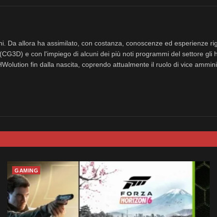
nni. Da allora ha assimilato, con costanza, conoscenze ed esperienze rig
(CG3D) e con l'impiego di alcuni dei più noti programmi del settore gli 
eHWolution fin dalla nascita, coprendo attualmente il ruolo di vice ammini
GAMING