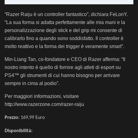
“
Razer Raiju è un controller fantastico”, dichiara FeLonY.
“La sua forma si adatta perfettamente alle mia mani e la
personalizzazione degli stick e del grip mi consente di
calibrarlo fino a quando sono soddisfatto. Il controller è
molto reattivo e la forma dei trigger è veramente smart”.
Min-Liang Tan, co-fondatore e CEO di Razer afferma: “Il
nostro intento è quello di fornire agli atleti di esport su
PS4™ gli strumenti di cui hanno bisogno per arrivare
sempre in cima al podio”.
Per maggiori informazioni, visitare
http://www.razerzone.com/razer-raiju
Prezzo:
169,99 Euro
Disponibilità: