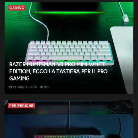
GAMING
Razer Huntsman V3 Pro Mini White
Edition, ecco la tastiera per il Pro
Gaming
24 MARZO 2025
329
PERIFERICHE