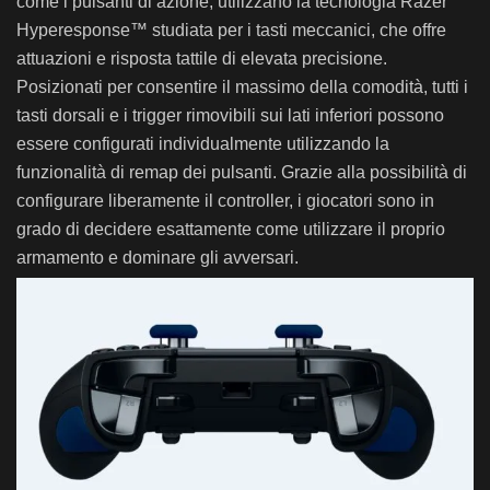
come i pulsanti di azione, utilizzano la tecnologia Razer
Hyperesponse™ studiata per i tasti meccanici, che offre
attuazioni e risposta tattile di elevata precisione.
Posizionati per consentire il massimo della comodità, tutti i
tasti dorsali e i trigger rimovibili sui lati inferiori possono
essere configurati individualmente utilizzando la
funzionalità di remap dei pulsanti. Grazie alla possibilità di
configurare liberamente il controller, i giocatori sono in
grado di decidere esattamente come utilizzare il proprio
armamento e dominare gli avversari.