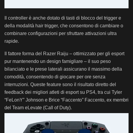
Il controller è anche dotato di tasti di blocco del trigger e
della modalità hair trigger, che consentono di cambiare o
combinare configurazioni per sfruttare attivazioni ultra
rapide.
Il fattore forma del Razer Raiju – ottimizzato per gli esport
pur mantenendo un design famigliare – il suo peso
bilanciato e le prese laterali assicurano il massimo della
comodità, consentendo di giocare per ore senza
interruzioni. Queste feature sono il risultato diretto del
feedback dei migliori atleti di esport su PS4, tra cui Tyler
“FeLonY” Johnson e Brice “Faccento” Faccento, ex membri
del Team eLevate (Call of Duty).