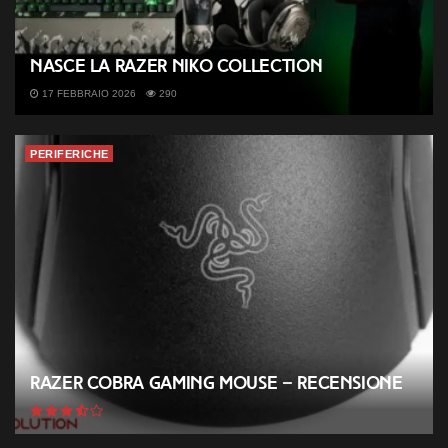
Nasce la Razer NiKo Collection
17 FEBBRAIO 2026
290
PERIFERICHE
Razer Cobra Gaming Mouse – Recensione