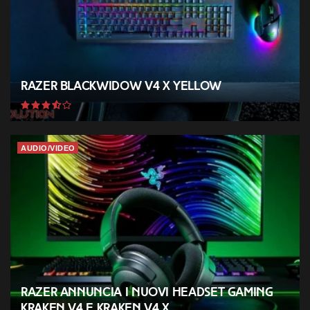
Razer BlackWidow V4 X Yellow
AUDIO/VIDEO
Razer annuncia i nuovi headset gaming
Kraken V4 e Kraken V4 X