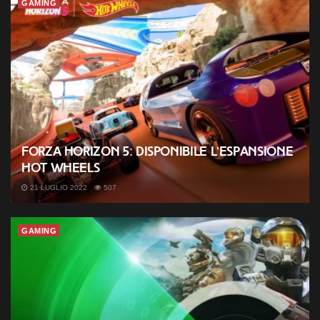
GAMING
Forza Horizon 5: disponibile l’espansione
Hot Wheels
21 LUGLIO 2022
507
GAMING