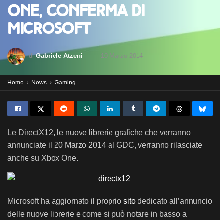
One, conferma di
Microsoft
di
Gabriele Atzeni
10 Marzo 2014
Home
News
Gaming
Le DirectX12, le nuove librerie grafiche che verranno
annunciate il 20 Marzo 2014 al GDC, verranno rilasciate
anche su Xbox One.
Microsoft ha aggiornato il proprio
sito
dedicato all’annuncio
delle nuove librerie e come si può notare in basso a