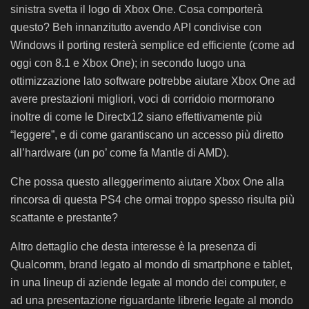
sinistra svetta il logo di Xbox One. Cosa comporterà
questo? Beh innanzitutto avendo API condivise con
Windows il porting resterà semplice ed efficiente (come ad
oggi con 8.1 e Xbox One); in secondo luogo una
ottimizzazione lato software potrebbe aiutare Xbox One ad
avere prestazioni migliori, voci di corridoio mormorano
inoltre di come le Directx12 siano effettivamente più
“leggere”, e di come garantiscano un accesso più diretto
all’hardware (un po’ come fa Mantle di AMD).
Che possa questo alleggerimento aiutare Xbox One alla
rincorsa di questa PS4 che ormai troppo spesso risulta più
scattante e prestante?
Altro dettaglio che desta interesse è la presenza di
Qualcomm, brand legato al mondo di smartphone e tablet,
in una lineup di aziende legate al mondo dei computer, e
ad una presentazione riguardante librerie legate al mondo