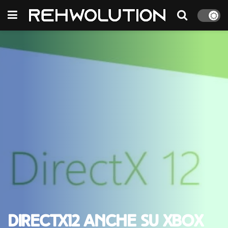
DirectX12 anche su Xbox