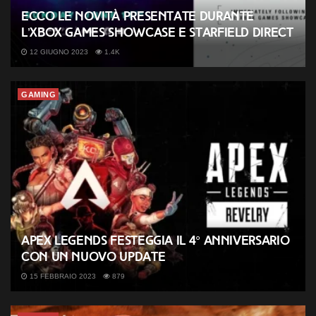
Ecco le novità presentate durante
l’Xbox Games Showcase e Starfield Direct
12 GIUGNO 2023
1.4K
GAMING
Apex Legends festeggia il 4° anniversario
con un nuovo update
15 FEBBRAIO 2023
879