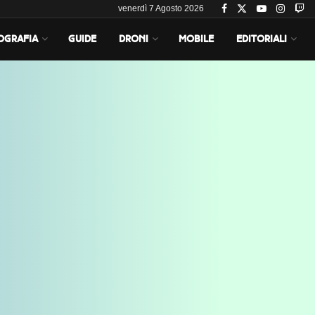
venerdì 7 Agosto 2026
OGRAFIA
GUIDE
DRONI
MOBILE
EDITORIALI