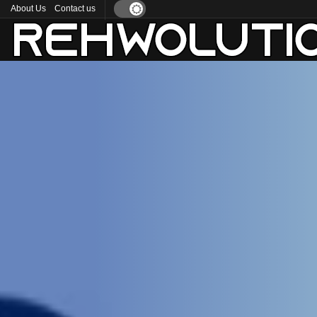
About Us
Contact us