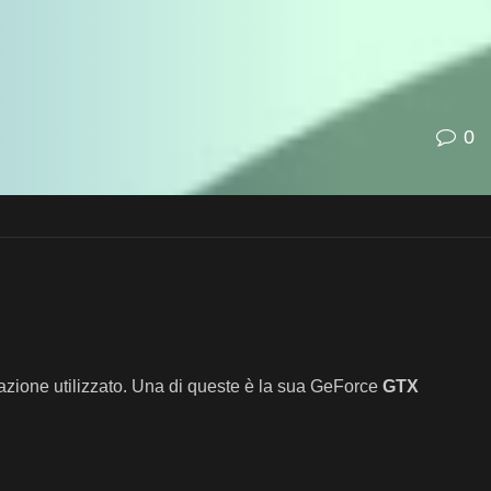
0
pazione utilizzato. Una di queste è la sua GeForce
GTX