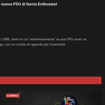
 nuova PSU di fascia Enthusiast
no 1995, anno in cui "misteriosamente" la sua CPU avviò un
po, con un occhio di riguardo per l'overclock.
GAMING