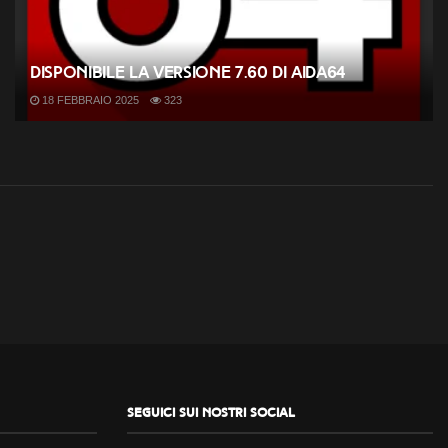
Disponibile la versione 7.60 di AIDA64
18 FEBBRAIO 2025
323
Seguici sui nostri social