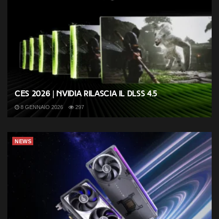
CES 2026 | Nvidia rilascia il DLSS 4.5
8 GENNAIO 2026
297
NEWS