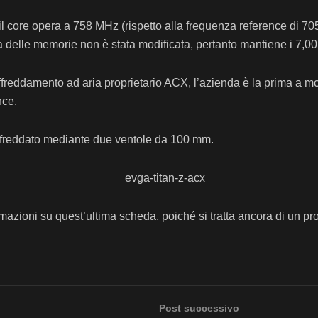
, il core opera a 758 MHz (rispetto alla frequenza reference d
nza delle memorie non è stata modificata, pertanto mantiene i 7
eddamento ad aria proprietario ACX, l’azienda è la prima a mo
nce.
affreddato mediante due ventole da 100 mm.
mazioni su quest’ultima scheda, poiché si tratta ancora di un pr
Post successivo