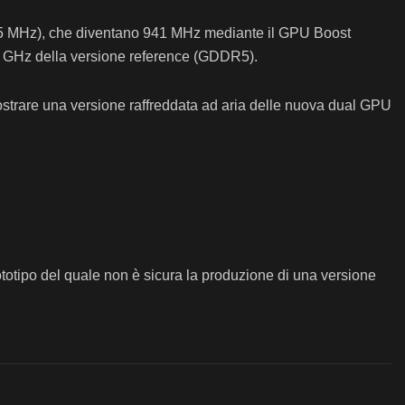
i 705 MHz), che diventano 941 MHz mediante il GPU Boost
,00 GHz della versione reference (GDDR5).
strare una versione raffreddata ad aria delle nuova dual GPU
ototipo del quale non è sicura la produzione di una versione