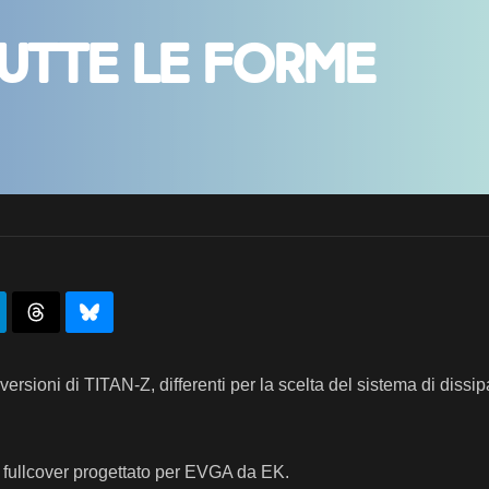
tutte le forme
ersioni di TITAN-Z, differenti per la scelta del sistema di dissi
fullcover progettato per EVGA da EK.