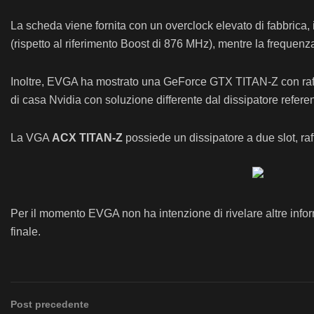
La scheda viene fornita con un overclock elevato di fabbrica
(rispetto al riferimento Boost di 876 MHz), mentre la freque
Inoltre, EVGA ha mostrato una GeForce GTX TITAN-Z con raffr
di casa Nvidia con soluzione differente dal dissipatore refere
La VGA
ACX TITAN-Z
possiede un dissipatore a due slot, r
Per il momento EVGA non ha intenzione di rivelare altre infor
finale.
Post precedente