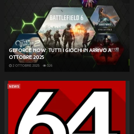
GeForce NOW: tutti i giochi in arrivo a
ottobre 2025
2 OTTOBRE 2025
326
NEWS