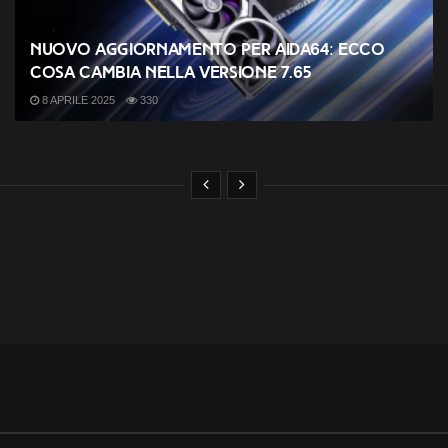
Nuovo aggiornamento per AIDA64: ecco
cosa cambia nella versione 7.65
8 APRILE 2025
330