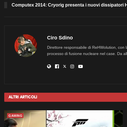
Computex 2014: Cryorig presenta i nuovi dissipatori 
Ciro Sdino
Direttore responsabile di ReHWolution, con l
processo di fusione nucleare nel case. Da all
Altri
Articoli
GAMING