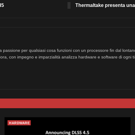
H5
Thermaltake presenta una
a passione per qualsiasi cosa funzioni con un processore fin dal lonta
ora, con impegno e imparzialità analizza hardware e software di ogni ti
HARDWARE