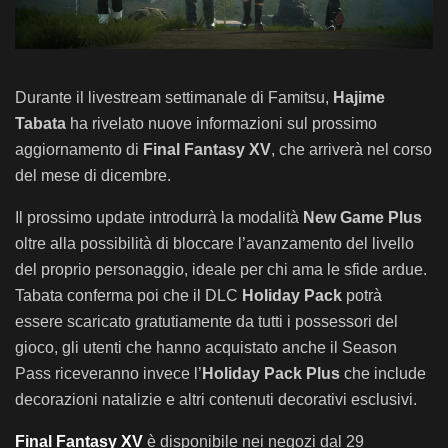
Durante il livestream settimanale di Famitsu,
Hajime
Tabata
ha rivelato nuove informazioni sul prossimo
aggiornamento di
Final Fantasy XV
, che arriverà nel corso
del mese di dicembre.
Il prossimo update introdurrà la modalità
New Game Plus
oltre alla possibilità di bloccare l’avanzamento del livello
del proprio personaggio, ideale per chi ama le sfide ardue.
Tabata conferma poi che il DLC
Holiday Pack
potrà
essere scaricato gratutiamente da tutti i possessori del
gioco, gli utenti che hanno acquistato anche il Season
Pass riceveranno invece l’
Holiday Pack Plus
che include
decorazioni natalizie e altri contenuti decorativi esclusivi.
Final Fantasy XV
è disponibile nei negozi dal 29