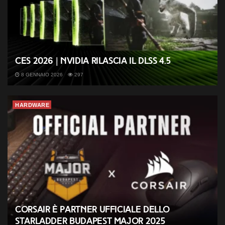
CES 2026 | Nvidia rilascia il DLSS 4.5
8 GENNAIO 2026
297
HARDWARE
CORSAIR è partner ufficiale dello
StarLadder Budapest Major 2025