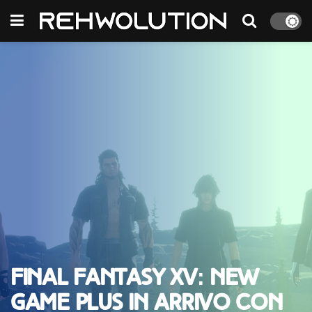
Final Fantasy XV: New
Game Plus in arrivo con