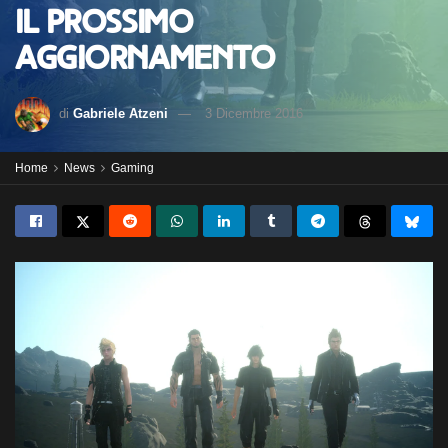
il prossimo
aggiornamento
di
Gabriele Atzeni
3 Dicembre 2016
Home
News
Gaming