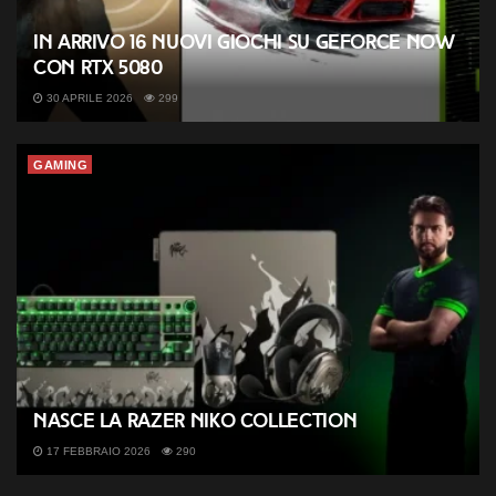
In arrivo 16 nuovi giochi su GeForce NOW
con RTX 5080
30 APRILE 2026
299
GAMING
Nasce la Razer NiKo Collection
17 FEBBRAIO 2026
290