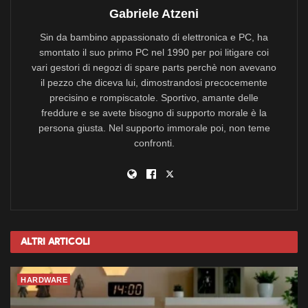
Gabriele Atzeni
Sin da bambino appassionato di elettronica e PC, ha
smontato il suo primo PC nel 1990 per poi litigare coi
vari gestori di negozi di spare parts perchè non avevano
il pezzo che diceva lui, dimostrandosi precocemente
precisino e rompiscatole. Sportivo, amante delle
freddure e se avete bisogno di supporto morale è la
persona giusta. Nel supporto immorale poi, non teme
confronti.
Altri
Articoli
HARDWARE