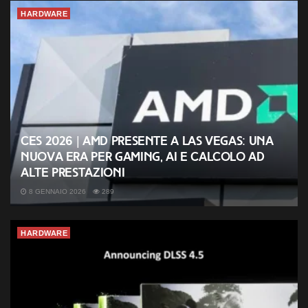
HARDWARE
CES 2026 | AMD presente a Las Vegas: una
nuova era per gaming, AI e calcolo ad
alte prestazioni
8 GENNAIO 2026
289
HARDWARE