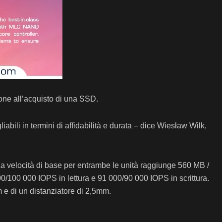
ione all’acquisto di una SSD.
abili in termini di affidabilità e durata – dice Wiesław Wilk,
velocità di base per entrambe le unità raggiunge 560 MB /
000/100 000 IOPS in lettura e 91 000/90 000 IOPS in scrittura.
 e di un distanziatore di 2,5mm.