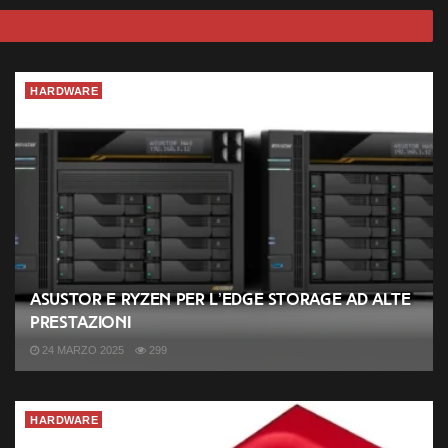
HARDWARE
ASUSTOR e Ryzen per l’Edge Storage ad alte
prestazioni
24 MARZO 2025
299
HARDWARE