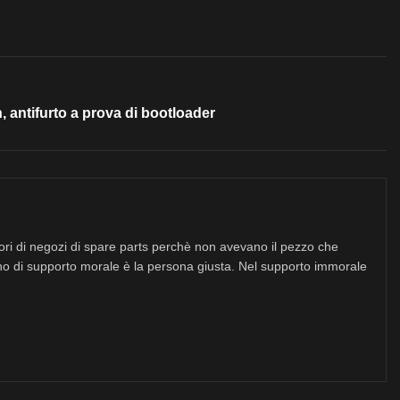
, antifurto a prova di bootloader
tori di negozi di spare parts perchè non avevano il pezzo che
no di supporto morale è la persona giusta. Nel supporto immorale