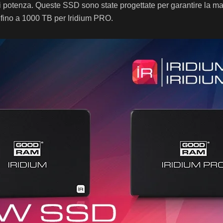
 di potenza. Queste SSD sono state progettate per garantire la m
W fino a 1000 TB per Iridium PRO.