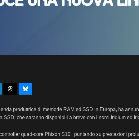
ce una nuova lin
enda produttrice di memorie RAM ed SSD in Europa, ha annuncia
 da SSD, che saranno disponibili a breve con i nomi Iridium ed Ir
 controller quad-core Phison S10, puntando su prestazioni prolu