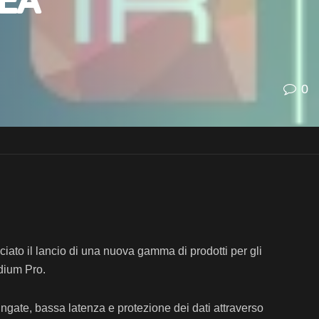
ea
0
to il lancio di una nuova gamma di prodotti per gli
idium Pro.
ngate, bassa latenza e protezione dei dati attraverso