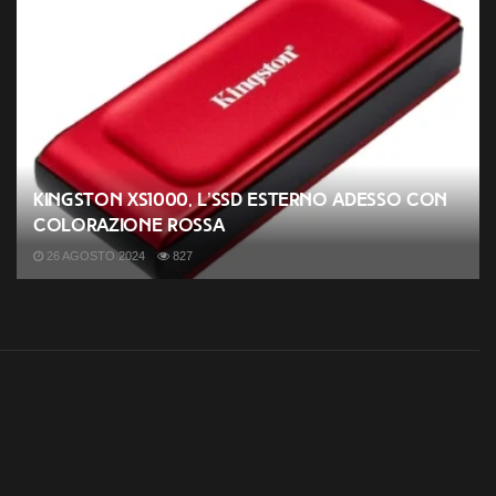
Kingston XS1000, l’SSD esterno adesso con
colorazione rossa
26 AGOSTO 2024
827