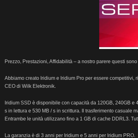
Prezzo, Prestazioni, Affidabilità – a nostro parere questi son
Abbiamo creato Iridium e Iridium Pro per essere competitivi, ris
CEO di Wilk Elektronik.
Iridium SSD è disponibile con capacità da 120GB, 240GB e 4
s in lettura e 530 MB / s in scrittura. Il trasferimento casual
Entrambe le unità utilizzano fino a 1 GB di cache DDRL3. Tutt
La garanzia è di 3 anni per Iridium e 5 anni per Iridium PRO.