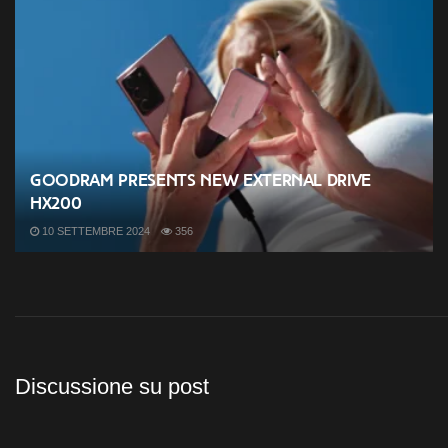
Goodram presents new external drive
HX200
10 SETTEMBRE 2024
356
Discussione su post