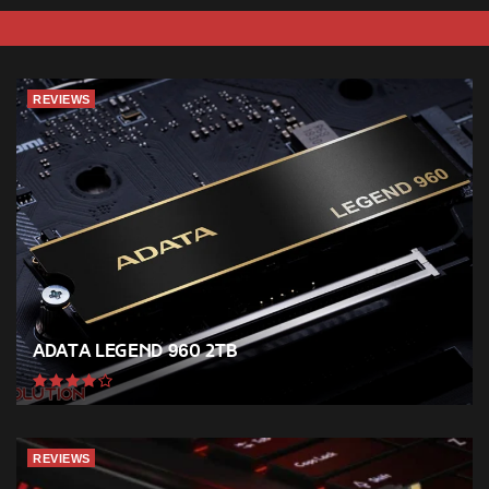
REVIEWS
ADATA Legend 960 2TB
REVIEWS