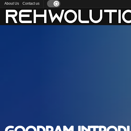
About Us
Contact us