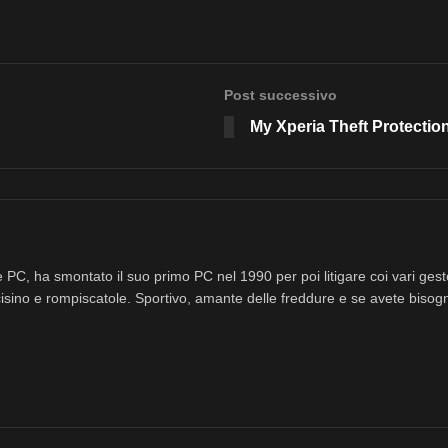
Post successivo
My Xperia Theft Protection
 PC, ha smontato il suo primo PC nel 1990 per poi litigare coi vari ges
isino e rompiscatole. Sportivo, amante delle freddure e se avete bisog