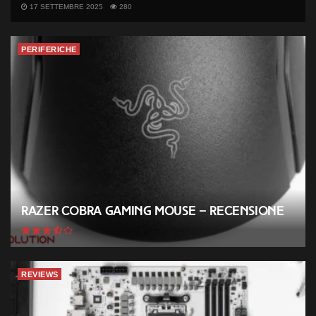
17 SETTEMBRE 2025
280
PERIFERICHE
Razer Cobra Gaming Mouse – Recensione
REVIEWS