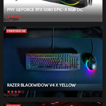
PNY GeForce RTX 5080 EPIC-X RGB OC
PERIFERICHE
Razer BlackWidow V4 X Yellow