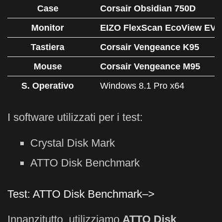
Case
Corsair Obsidian 750D
Monitor
EIZO FlexScan EcoView EV
Tastiera
Corsair Vengeance K95
Mouse
Corsair Vengeance M95
S. Operativo
Windows 8.1 Pro x64
I software utilizzati per i test:
Crystal Disk Mark
ATTO Disk Benchmark
Test: ATTO Disk Benchmark–>
Innanzitutto, utilizziamo
ATTO Disk