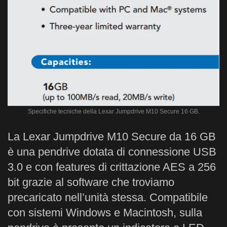
Specifiche tecniche della Lexar Jumpdrive M10 Secure 16 GB.
La Lexar Jumpdrive M10 Secure da 16 GB
è una pendrive dotata di connessione USB
3.0 e con features di crittazione AES a 256
bit grazie al software che troviamo
precaricato nell’unità stessa. Compatibile
con sistemi Windows e Macintosh, sulla