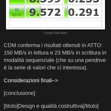
Crystal Disk Mark.
CDM conferma i risultati ottenuti in ATTO:
150 MB/s in lettura e 23 MB/s in scrittura in
modalità sequenziale (che su una pendrive
è la serie di valori che ci interessa).
Considerazioni finali–>
[conclusione]
[titolo]Design e qualità costruttiva[/titolo]