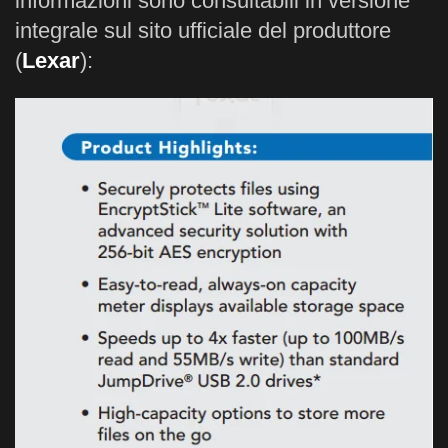
informazioni sono consultabili in versione
integrale sul sito ufficiale del produttore
(
Lexar
):