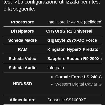
test–>La configurazione utilizzata per i test
è la seguente:
Processore
Intel Core i7 4770k (delidded)
Dissipatore
CRYORIG R1 Universal
Scheda Madre
Gigabyte Z87X-OC Force
RAM
Kingston HyperX Predator 
Scheda Video
Sapphire Radeon R9 290X
w
Scheda Audio
Integrata
Corsair Force LS 240 G
HDD/SSD
Western Digital Caviar G
Alimentatore
Seasonic SS1000XP