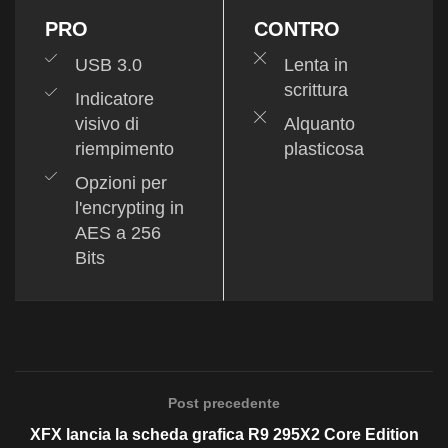
PRO
CONTRO
USB 3.0
Lenta in
scrittura
Indicatore
visivo di
Alquanto
riempimento
plasticosa
Opzioni per
l'encrypting in
AES a 256
Bits
Post precedente
XFX lancia la scheda grafica R9 295X2 Core Edition