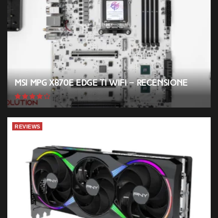
MSI MPG X870E EDGE TI WIFI – Recensione
REVIEWS