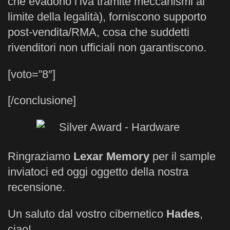
che evadono l’iva tramite meccanismi al
limite della legalità), forniscono supporto
post-vendita/RMA, cosa che suddetti
rivenditori non ufficiali non garantiscono.
[voto=”8″]
[/conclusione]
Ringraziamo
Lexar Memory
per il sample
inviatoci ed oggi oggetto della nostra
recensione.
Un saluto dal vostro cibernetico
Hades
,
ciao!