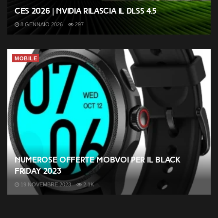
CES 2026 | Nvidia rilascia il DLSS 4.5
8 GENNAIO 2026
297
MOBILE
Numerose offerte Mobvoi per il Black
Friday 2023
19 NOVEMBRE 2023
2.1K