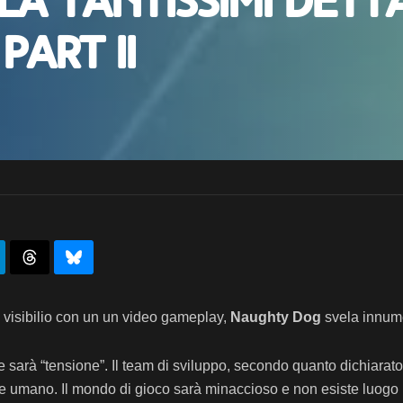
a tantissimi dett
Part II
 visibilio con un un video gameplay,
Naughty Dog
svela innume
 sarà “tensione”. Il team di sviluppo, secondo quanto dichiarato,
 e umano. Il mondo di gioco sarà minaccioso e non esiste luogo in