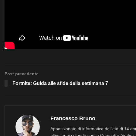
Post precedente
Fortnite: Guida alle sfide della settimana 7
Francesco Bruno
Appassionato di informatica dall'età di 14 a
ultimi anni si fonde con la Computer Grafica 