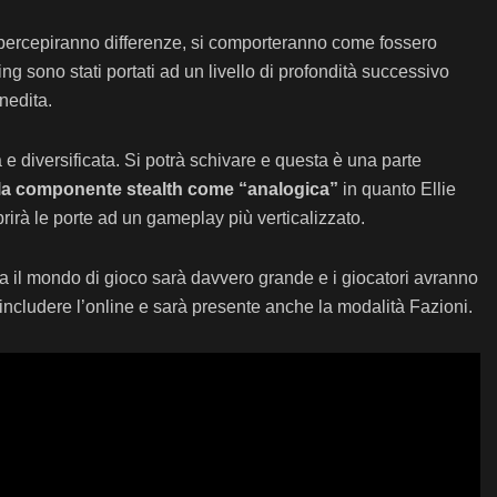
si percepiranno differenze, si comporteranno come fossero
g sono stati portati ad un livello di profondità successivo
nedita.
e diversificata. Si potrà schivare e questa è una parte
la componente stealth come “analogica”
in quanto Ellie
prirà le porte ad un gameplay più verticalizzato.
ma il mondo di gioco sarà davvero grande e i giocatori avranno
 includere l’online e sarà presente anche la modalità Fazioni.