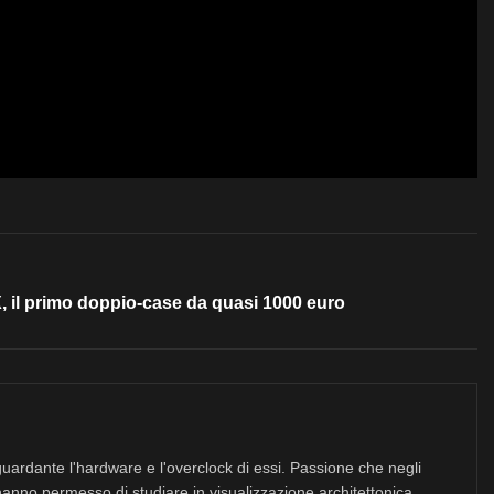
 il primo doppio-case da quasi 1000 euro
uardante l'hardware e l'overclock di essi. Passione che negli
hanno permesso di studiare in visualizzazione architettonica