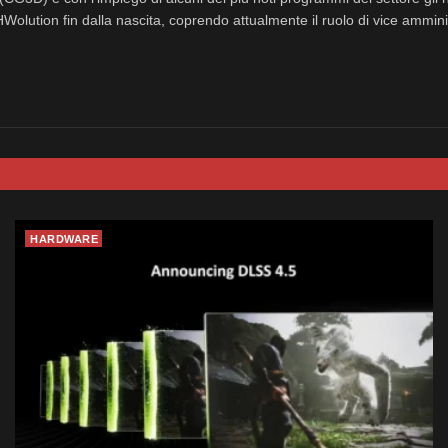
eHWolution fin dalla nascita, coprendo attualmente il ruolo di vice ammini
HARDWARE