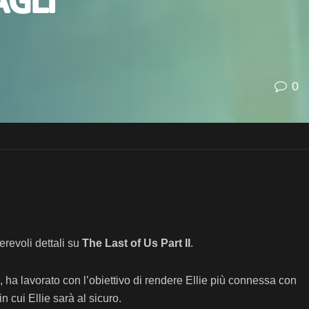
agli
0
revoli dettali su
The Last of Us Part II
.
 ha lavorato con l’obiettivo di rendere Ellie più connessa con
 cui Ellie sarà al sicuro.