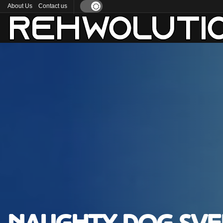
About Us
Contact us