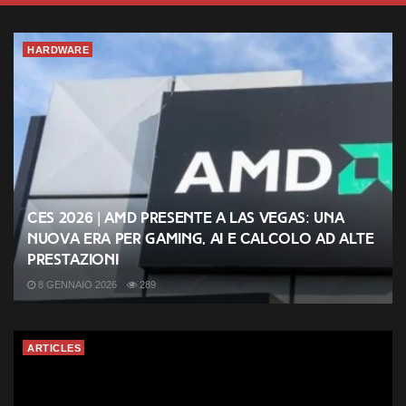
HARDWARE
CES 2026 | AMD presente a Las Vegas: una
nuova era per gaming, AI e calcolo ad alte
prestazioni
8 GENNAIO 2026
289
ARTICLES