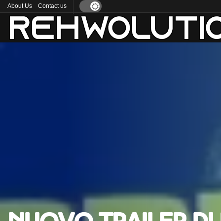
About Us
Contact us