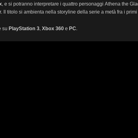
x
, e si potranno interpretare i quattro personaggi Athena the Gla
r. Il titolo si ambienta nella storyline della serie a metà fra i p
re su
PlayStation 3
,
Xbox 360
e
PC
.