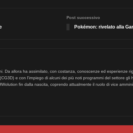
Post successivo
e
Pokémon: rivelato alla G
nni. Da allora ha assimilato, con costanza, conoscenze ed esperienze rig
(CG3D) e con l'impiego di alcuni dei più noti programmi del settore gli 
eHWolution fin dalla nascita, coprendo attualmente il ruolo di vice ammini