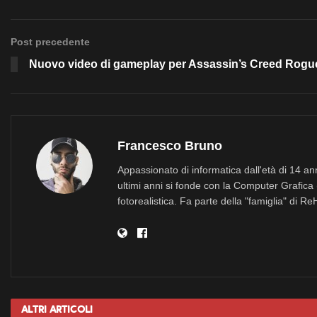
Post precedente
Nuovo video di gameplay per Assassin’s Creed Rogu
Francesco Bruno
Appassionato di informatica dall'età di 14 a
ultimi anni si fonde con la Computer Grafica 
fotorealistica. Fa parte della "famiglia" di R
Altri
Articoli