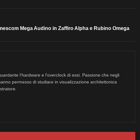
amescom Mega Audino in Zaffiro Alpha e Rubino Omega
uardante l'hardware e l'overclock di essi. Passione che negli
hanno permesso di studiare in visualizzazione architettonica
stratore.