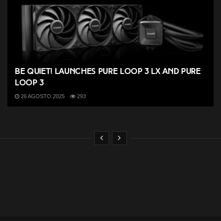
be quiet! launches Pure Loop 3 LX and Pure
Loop 3
26 AGOSTO 2025
293