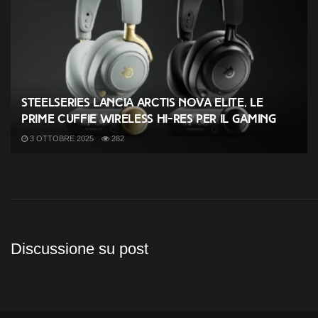
SteelSeries lancia Arctis Nova Elite, le
prime cuffie wireless Hi-Res per il gaming
3 OTTOBRE 2025
282
Discussione su post