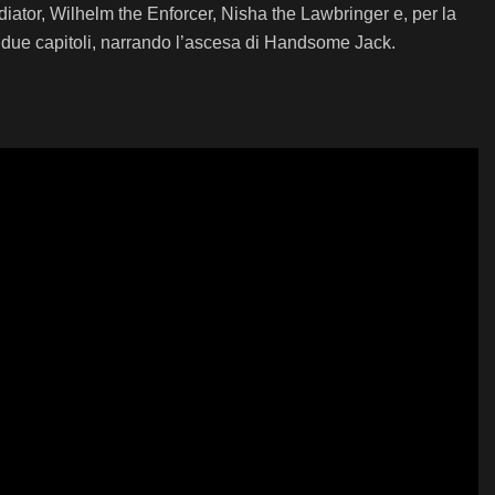
diator, Wilhelm the Enforcer, Nisha the Lawbringer e, per la
rimi due capitoli, narrando l’ascesa di Handsome Jack.