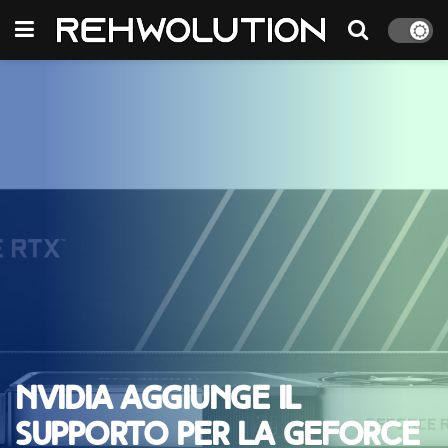
NVIDIA aggiunge il
supporto per la GeForce