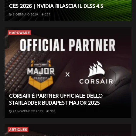
CES 2026 | Nvidia rilascia il DLSS 4.5
8 GENNAIO 2026
297
HARDWARE
CORSAIR è partner ufficiale dello
StarLadder Budapest Major 2025
24 NOVEMBRE 2025
303
ARTICLES