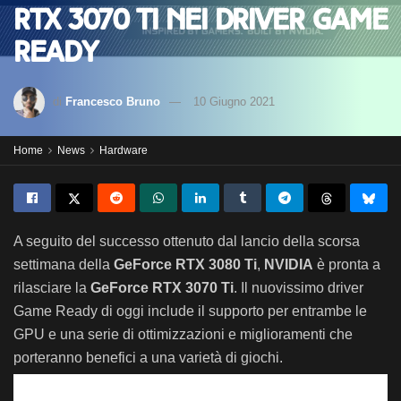
RTX 3070 Ti nei driver Game
Ready
di
Francesco Bruno
10 Giugno 2021
Home
News
Hardware
A seguito del successo ottenuto dal lancio della scorsa
settimana della
GeForce RTX 3080 Ti
,
NVIDIA
è pronta a
rilasciare la
GeForce RTX 3070 Ti
. Il nuovissimo driver
Game Ready di oggi include il supporto per entrambe le
GPU e una serie di ottimizzazioni e miglioramenti che
porteranno benefici a una varietà di giochi.