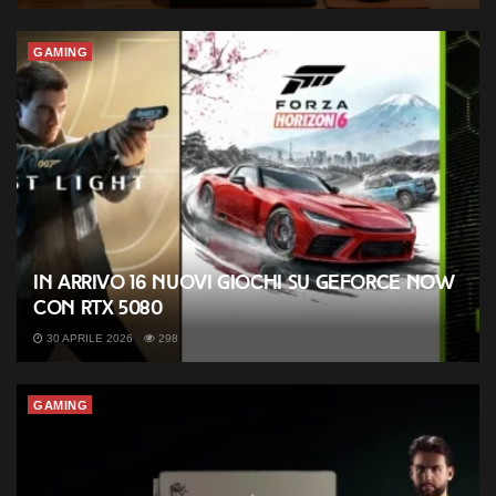
GAMING
In arrivo 16 nuovi giochi su GeForce NOW
con RTX 5080
30 APRILE 2026
298
GAMING