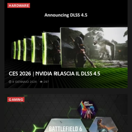
HARDWARE
CES 2026 | Nvidia rilascia il DLSS 4.5
8 GENNAIO 2026
297
GAMING