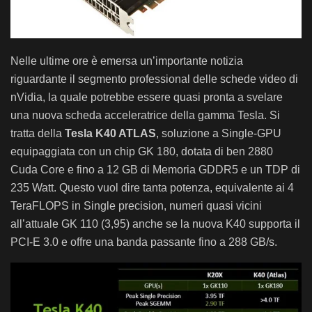
Nelle ultime ore è emersa un’importante notizia
riguardante il segmento professional delle schede video di
nVidia, la quale potrebbe essere quasi pronta a svelare
una nuova scheda acceleratrice della gamma Tesla.
Si
tratta della
Tesla K40 ATLAS
, soluzione a Single-GPU
equipaggiata con un chip GK 180, dotata di ben 2880
Cuda Core e fino a 12 GB di Memoria GDDR5 e un TDP di
235 Watt. Questo vuol dire tanta potenza, equivalente ai 4
TeraFLOPS in Single precision, numeri quasi vicini
all’attuale GK 110 (3,95) anche se la nuova K40 supporta il
PCI-E 3.0 e offre una banda passante fino a 288 GB/s.