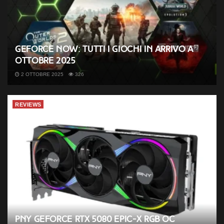
GeForce NOW: tutti i giochi in arrivo a
ottobre 2025
2 OTTOBRE 2025
326
REVIEWS
PNY GeForce RTX 5080 EPIC-X RGB OC