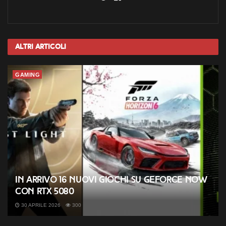
Altri
Articoli
GAMING
In arrivo 16 nuovi giochi su GeForce NOW
con RTX 5080
30 APRILE 2026
300