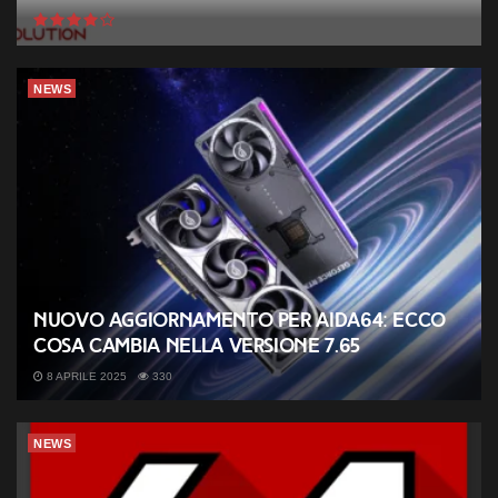
NEWS
Nuovo aggiornamento per AIDA64: ecco
cosa cambia nella versione 7.65
8 APRILE 2025
330
NEWS