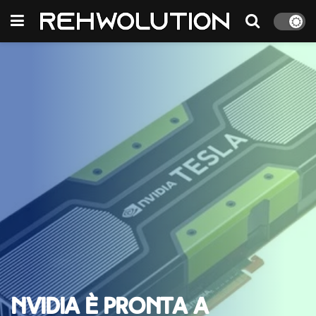
nVidia è pronta a