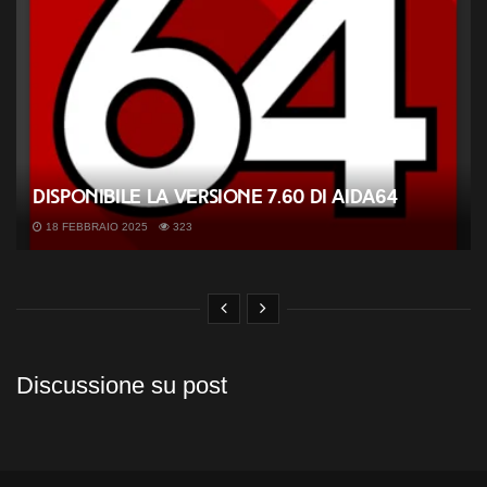
Disponibile la versione 7.60 di AIDA64
18 FEBBRAIO 2025
323
Discussione su post