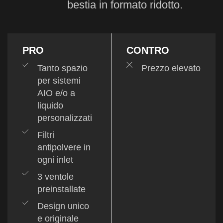
bestia in formato ridotto.
PRO
CONTRO
Tanto spazio
Prezzo elevato
per sistemi
AIO e/o a
liquido
personalizzati
Filtri
antipolvere in
ogni inlet
3 ventole
preinstallate
Design unico
e originale