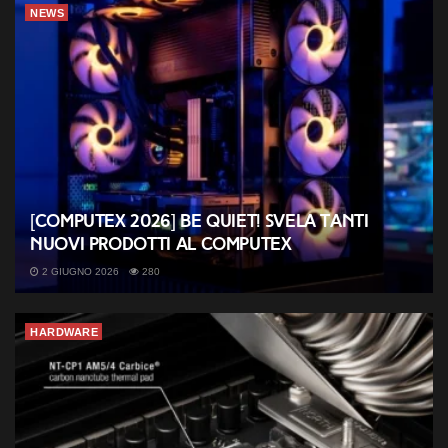
NEWS
[COMPUTEX 2026] be quiet! svela tanti
nuovi prodotti al Computex
2 GIUGNO 2026
280
HARDWARE