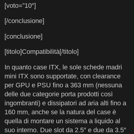
[voto=”10″]
[/conclusione]
[conclusione]
[titolo]Compatibilità[/titolo]
In quanto case ITX, le sole schede madri
mini ITX sono supportate, con clearance
per GPU e PSU fino a 363 mm (nessuna
delle due categorie porta prodotti così
ingombranti) e dissipatori ad aria alti fino a
160 mm, anche se la natura del case è
quella di montare un sistema a liquido al
suo interno. Due slot da 2.5″ e due da 3.5″