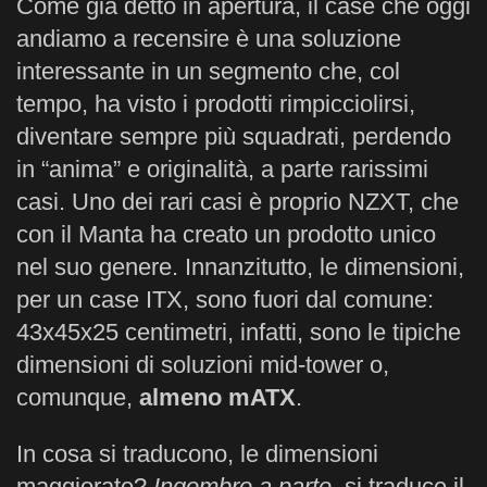
Come già detto in apertura, il case che oggi
andiamo a recensire è una soluzione
interessante in un segmento che, col
tempo, ha visto i prodotti rimpicciolirsi,
diventare sempre più squadrati, perdendo
in “anima” e originalità, a parte rarissimi
casi. Uno dei rari casi è proprio NZXT, che
con il Manta ha creato un prodotto unico
nel suo genere. Innanzitutto, le dimensioni,
per un case ITX, sono fuori dal comune:
43x45x25 centimetri, infatti, sono le tipiche
dimensioni di soluzioni mid-tower o,
comunque,
almeno mATX
.
In cosa si traducono, le dimensioni
maggiorate?
Ingombro a parte,
si traduce il