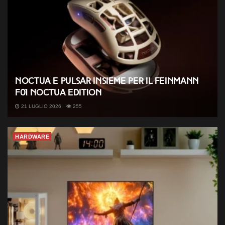
Noctua e Pulsar insieme per il Feinmann
F01 Noctua Edition
21 LUGLIO 2026
255
HARDWARE