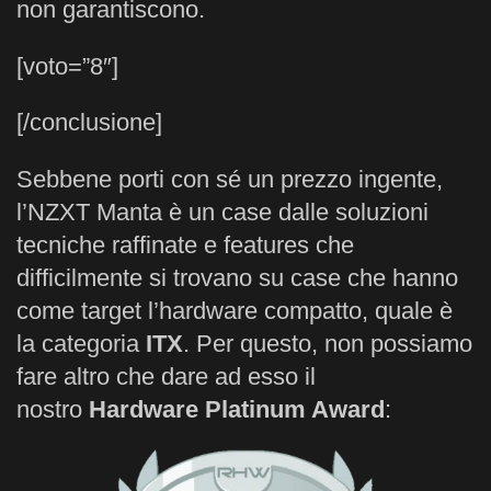
non garantiscono.
[voto=”8″]
[/conclusione]
Sebbene porti con sé un prezzo ingente,
l’NZXT Manta è un case dalle soluzioni
tecniche raffinate e features che
difficilmente si trovano su case che hanno
come target l’hardware compatto, quale è
la categoria
ITX
. Per questo, non possiamo
fare altro che dare ad esso il
nostro
Hardware Platinum Award
: