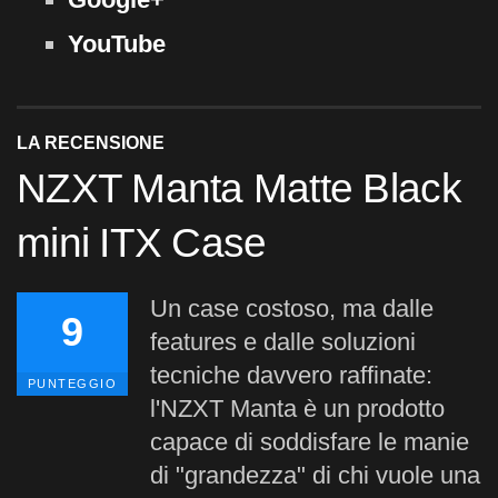
YouTube
LA RECENSIONE
NZXT Manta Matte Black
mini ITX Case
Un case costoso, ma dalle
9
features e dalle soluzioni
tecniche davvero raffinate:
PUNTEGGIO
l'NZXT Manta è un prodotto
capace di soddisfare le manie
di "grandezza" di chi vuole una