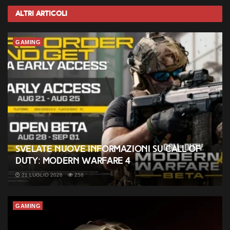
Altri
Articoli
GAMING
Svelate nuove informazioni su Call of
Duty: Modern Warfare 4
21 LUGLIO 2026
258
GAMING