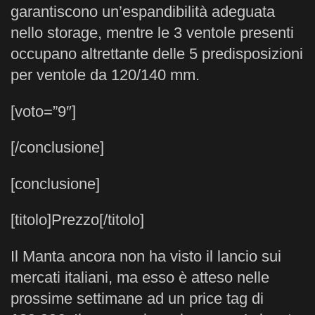
garantiscono un’espandibilità adeguata
nello storage, mentre le 3 ventole presenti
occupano altrettante delle 5 predisposizioni
per ventole da 120/140 mm.
[voto=”9″]
[/conclusione]
[conclusione]
[titolo]Prezzo[/titolo]
Il Manta ancora non ha visto il lancio sui
mercati italiani, ma esso è atteso nelle
prossime settimane ad un price tag di