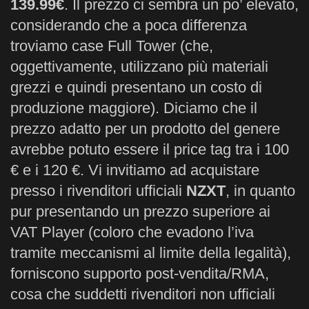
139.99€
. Il prezzo ci sembra un po’ elevato,
considerando che a poca differenza
troviamo case Full Tower (che,
oggettivamente, utilizzano più materiali
grezzi e quindi presentano un costo di
produzione maggiore). Diciamo che il
prezzo adatto per un prodotto del genere
avrebbe potuto essere il price tag tra i 100
€ e i 120 €. Vi invitiamo ad acquistare
presso i rivenditori ufficiali
NZXT
, in quanto
pur presentando un prezzo superiore ai
VAT Player (coloro che evadono l’iva
tramite meccanismi al limite della legalità),
forniscono supporto post-vendita/RMA,
cosa che suddetti rivenditori non ufficiali