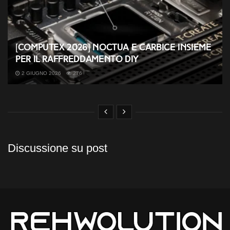
[COMPUTEX 2026] Noctua e Carbice insieme
per il raffreddamento DIY
2 GIUGNO 2026
276
Discussione su post