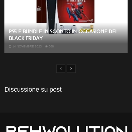
PS5 e bundle in sconto in occasione del
Black Friday
14 NOVEMBRE 2023
668
Discussione su post