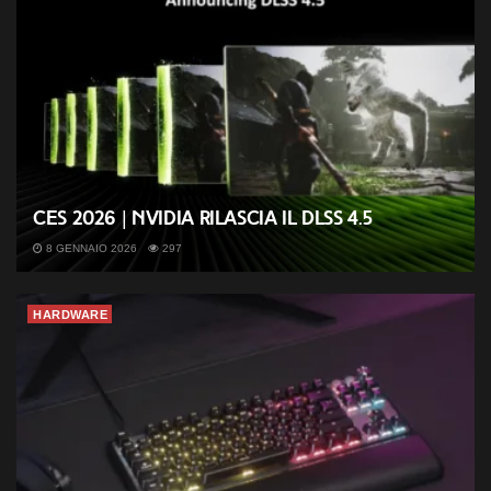
CES 2026 | Nvidia rilascia il DLSS 4.5
8 GENNAIO 2026
297
HARDWARE