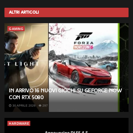
Altri
Articoli
GAMING
In arrivo 16 nuovi giochi su GeForce NOW
con RTX 5080
30 APRILE 2026
297
HARDWARE