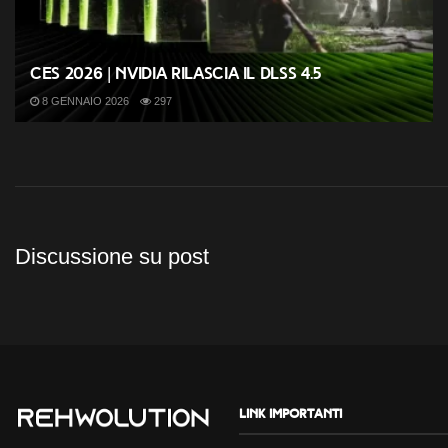
CES 2026 | Nvidia rilascia il DLSS 4.5
8 GENNAIO 2026
297
Discussione su post
Link importanti