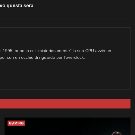
ivo questa sera
no 1995, anno in cui "misteriosamente" la sua CPU avviò un
po, con un occhio di riguardo per l'overclock.
GAMING