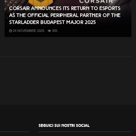
CORSAIR Announces its Return to Esports
as the Official Peripheral Partner of the
StarLadder Budapest Major 2025
24 NOVEMBRE 2025
305
Seguici sui nostri social