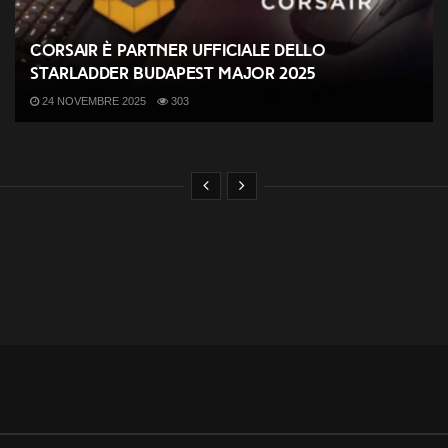
CORSAIR è partner ufficiale dello
StarLadder Budapest Major 2025
24 NOVEMBRE 2025
303