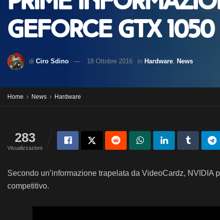
Prime informazio
GeForce GTX 1050
di
Ciro Sdino
18 Ottobre 2016
in
Hardware
,
News
Home
News
Hardware
283
Visualizzazioni
Secondo un’informazione trapelata da VideoCardz, NVIDIA p
competitivo.