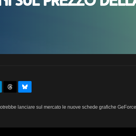
ni sul prezzo dell
otrebbe lanciare sul mercato le nuove schede grafiche GeForc