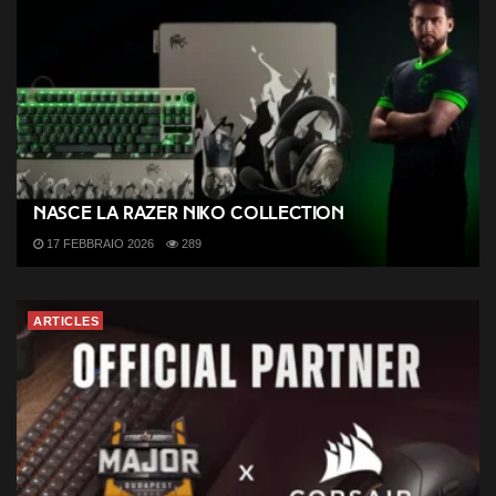
Nasce la Razer NiKo Collection
17 FEBBRAIO 2026
289
ARTICLES