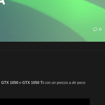
a
0
e
GTX 1050
e
GTX 1050 Ti
con un prezzo a dir poco