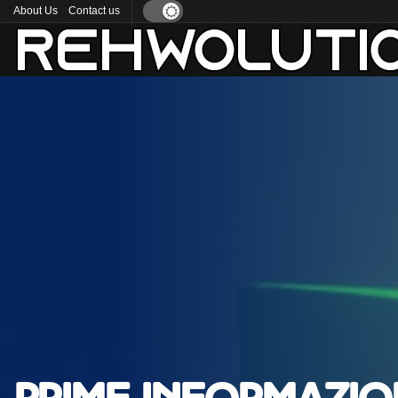
About Us
Contact us