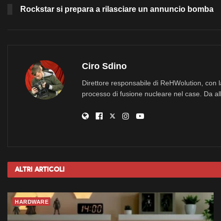
Rockstar si prepara a rilasciare un annuncio bomba
Ciro Sdino
Direttore responsabile di ReHWolution, con l
processo di fusione nucleare nel case. Da all
Altri
Articoli
HARDWARE