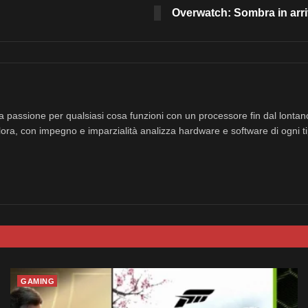
Overwatch: Sombra in arr
a passione per qualsiasi cosa funzioni con un processore fin dal lonta
ora, con impegno e imparzialità analizza hardware e software di ogni ti
GAMING