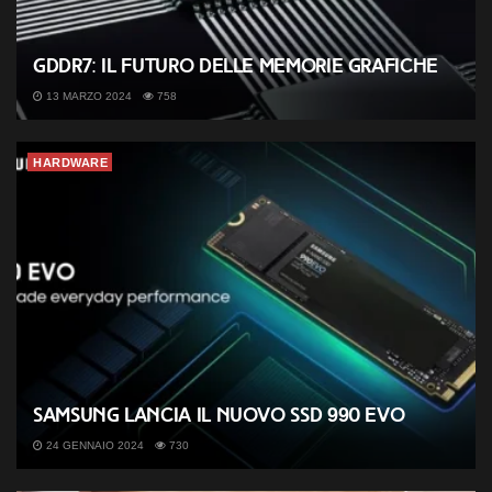
GDDR7: il futuro delle memorie grafiche
13 MARZO 2024
758
HARDWARE
Samsung lancia il nuovo SSD 990 EVO
24 GENNAIO 2024
730