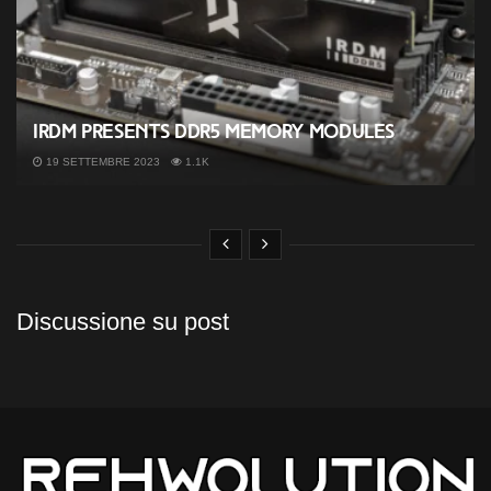
IRDM presents DDR5 memory modules
19 SETTEMBRE 2023
1.1K
Discussione su post