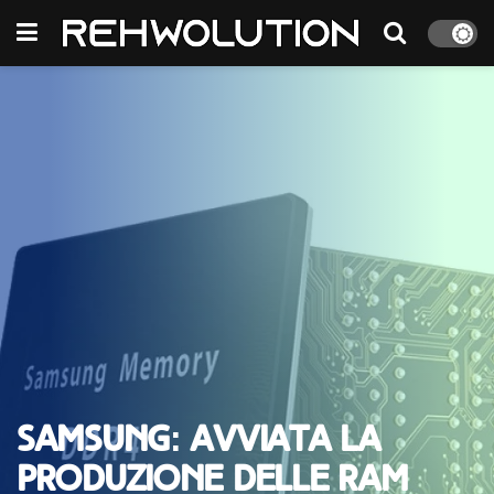
Samsung: avviata la
produzione delle RAM