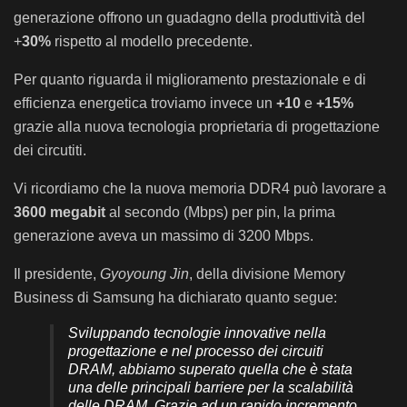
generazione offrono un guadagno della produttività del
+
30%
rispetto al modello precedente.
Per quanto riguarda il miglioramento prestazionale e di
efficienza energetica troviamo invece un
+10
e
+15%
grazie alla nuova tecnologia proprietaria di progettazione
dei circutiti.
Vi ricordiamo che la nuova memoria DDR4 può lavorare a
3600 megabit
al secondo (Mbps) per pin, la prima
generazione aveva un massimo di 3200 Mbps.
Il presidente,
Gyoyoung Jin
, della divisione Memory
Business di Samsung ha dichiarato quanto segue:
Sviluppando tecnologie innovative nella
progettazione e nel processo dei circuiti
DRAM, abbiamo superato quella che è stata
una delle principali barriere per la scalabilità
delle DRAM. Grazie ad un rapido incremento