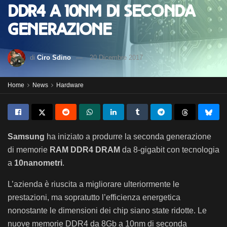
DDR4 a 10nm di seconda
generazione
di
Ciro Sdino
20 Dicembre 2017
Home
News
Hardware
Samsung
ha iniziato a produrre la seconda generazione
di memorie
RAM DDR4 DRAM
da 8-gigabit con tecnologia
a
10nanometri
.
L’azienda è riuscita a migliorare ulteriormente le
prestazioni, ma sopratutto l’efficienza energetica
nonostante le dimensioni dei chip siano state ridotte. Le
nuove memorie DDR4 da 8Gb a 10nm di seconda