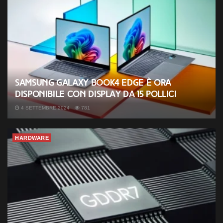
Samsung Galaxy Book4 Edge è ora
disponibile con display da 15 pollici
4 SETTEMBRE 2024
781
HARDWARE