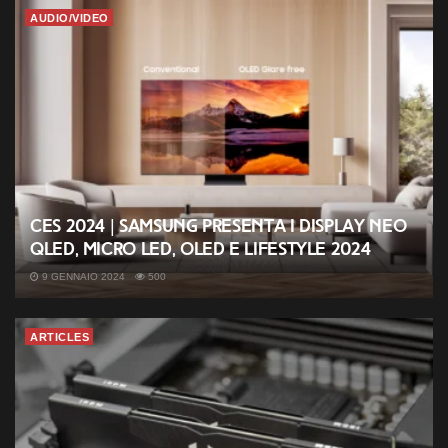
AUDIO/VIDEO
CES 2024 | Samsung presenta i display Neo
QLED, MICRO LED, OLED e Lifestyle 2024
9 GENNAIO 2024
500
ARTICLES