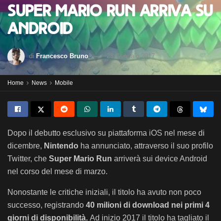
Super Mario Run arriva su
Android
di
Francesco Bruno
23 Gennaio 2017
Home
News
Mobile
Dopo il debutto esclusivo su piattaforma iOS nel mese di
dicembre,
Nintendo
ha annunciato,
attraverso il suo profilo
Twitter, che
Super Mario Run
arriverà sui device Android
nel corso del mese di marzo.
Nonostante le critiche iniziali, il titolo ha avuto non poco
successo, registrando
40 milioni di download nei primi 4
giorni di disponibilità.
Ad inizio 2017 il titolo ha tagliato il