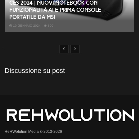
CES 2024 | Nuovi notebook con
funzionalità AI e prima console
portatile da MSI
10 GENNAIO 2024
800
Discussione su post
ReHWolution Media © 2013-2026