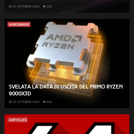
31 OTTOBRE 2024
325
HARDWARE
Svelata la data di uscita del primo Ryzen
9000X3D
22 OTTOBRE 2024
634
ARTICLES