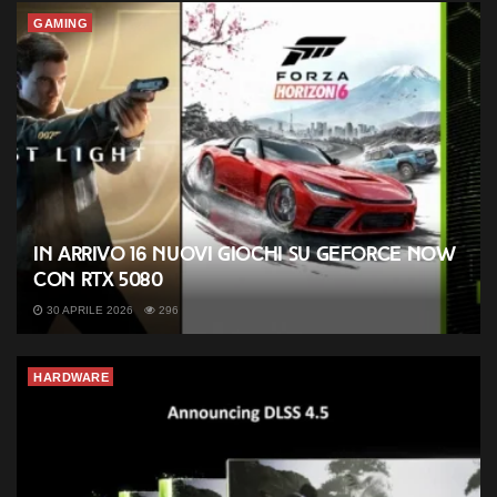
GAMING
In arrivo 16 nuovi giochi su GeForce NOW
con RTX 5080
30 APRILE 2026
296
HARDWARE