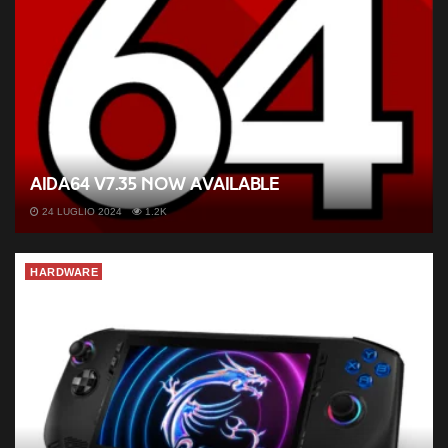
AIDA64 v7.35 now available
24 LUGLIO 2024
1.2K
HARDWARE