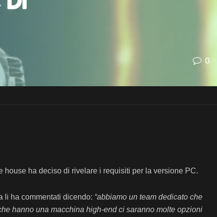
 di
0
e house ha deciso di rivelare i requisiti per la versione PC.
ia li ha commentati dicendo:
“abbiamo un team dedicato che
ori che hanno una macchina high-end ci saranno molte opzioni