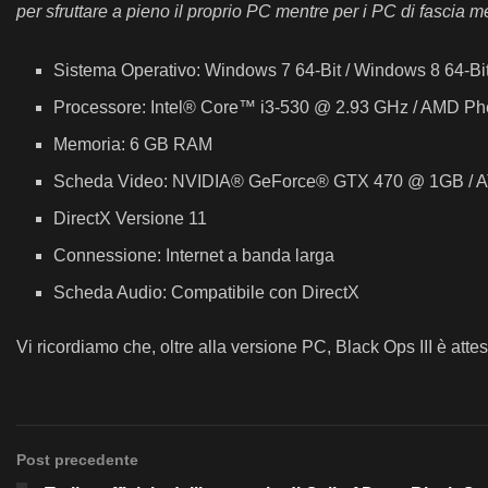
per sfruttare a pieno il proprio PC mentre per i PC di fascia m
Sistema Operativo: Windows 7 64-Bit / Windows 8 64-Bit
Processore: Intel® Core™ i3-530 @ 2.93 GHz / AMD P
Memoria: 6 GB RAM
Scheda Video: NVIDIA® GeForce® GTX 470 @ 1GB /
DirectX Versione 11
Connessione: Internet a banda larga
Scheda Audio: Compatibile con DirectX
Vi ricordiamo che, oltre alla versione PC, Black Ops III è at
Post precedente