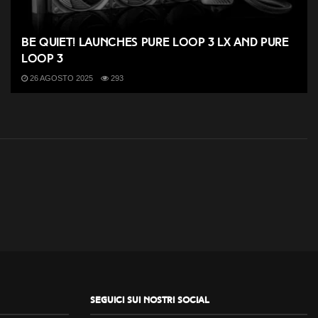
be quiet! launches Pure Loop 3 LX and Pure
Loop 3
26 AGOSTO 2025
293
Seguici sui nostri social