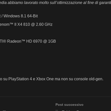
edia abbiamo lavorato molto sull’ottimizzazione al fine di garant
 / Windows 8.1 64-Bit
henom™ II X4 810 @ 2.60 GHz
 ATI® Radeon™ HD 6970 @ 1GB
teso su PlayStation 4 e Xbox One ma non su console old-gen.
Post successivo