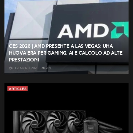
CES 2026 | AMD presente a Las Vegas: una
nuova era per gaming, AI e calcolo ad alte
prestazioni
8 GENNAIO 2026
289
ARTICLES