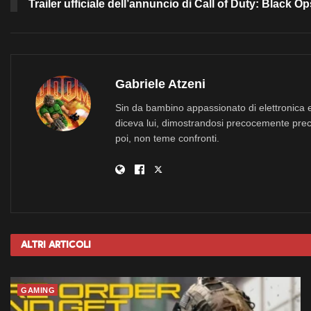
Trailer ufficiale dell’annuncio di Call of Duty: Black Ops
Gabriele Atzeni
Sin da bambino appassionato di elettronica e
diceva lui, dimostrandosi precocemente prec
poi, non teme confronti.
Altri
Articoli
GAMING