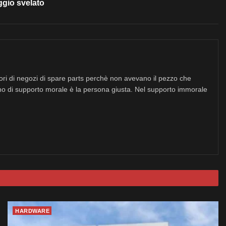
gio svelato
tori di negozi di spare parts perchè non avevano il pezzo che
no di supporto morale è la persona giusta. Nel supporto immorale
HARDWARE