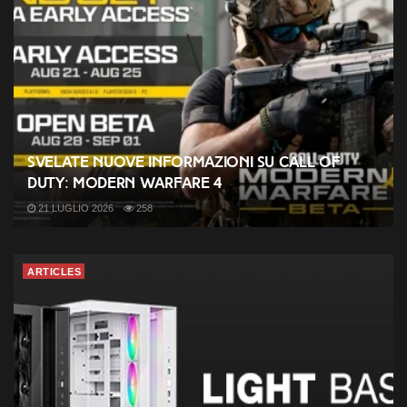
Svelate nuove informazioni su Call of
Duty: Modern Warfare 4
21 LUGLIO 2026
258
ARTICLES