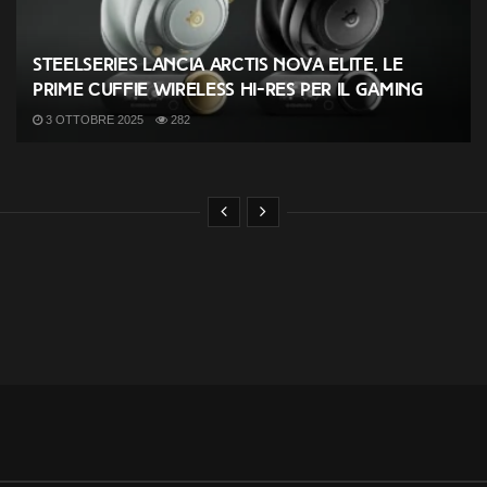
SteelSeries lancia Arctis Nova Elite, le
prime cuffie wireless Hi-Res per il gaming
3 OTTOBRE 2025
282