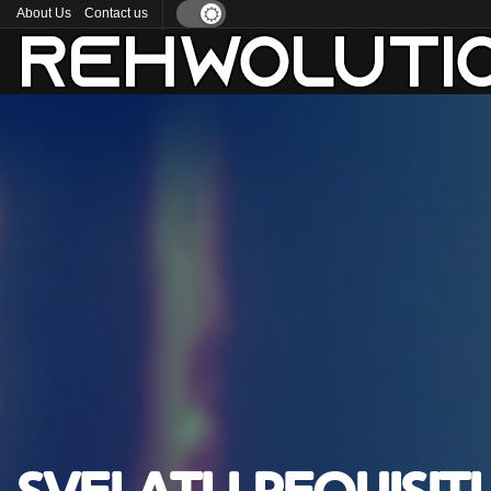
About Us
Contact us