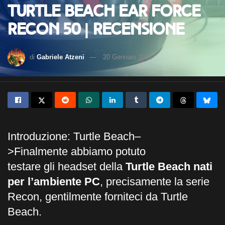
Turtle Beach EAR FORCE
Recon 50 | Recensione
di
Gabriele Atzeni
20 Gennaio 2016
Introduzione: Turtle Beach–
>Finalmente abbiamo potuto
testare gli headset della
Turtle Beach nati
per l’ambiente PC
, precisamente la serie
Recon, gentilmente forniteci da Turtle
Beach.