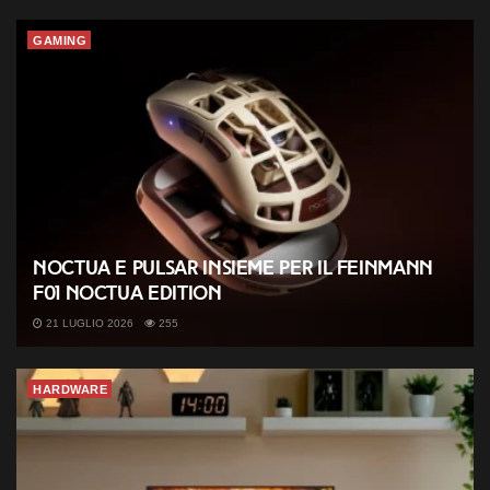
GAMING
Noctua e Pulsar insieme per il Feinmann
F01 Noctua Edition
21 LUGLIO 2026
255
HARDWARE