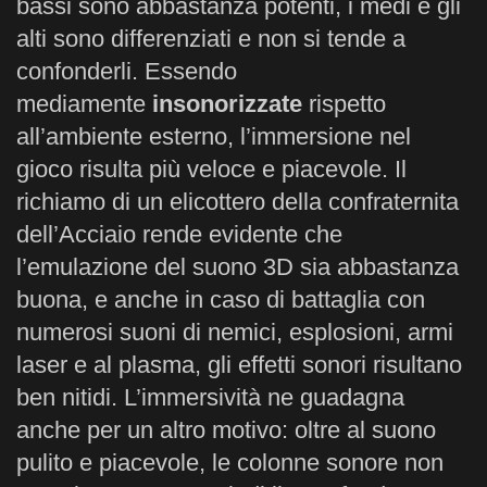
bassi sono abbastanza potenti, i medi e gli
alti sono differenziati e non si tende a
confonderli. Essendo
mediamente
insonorizzate
rispetto
all’ambiente esterno, l’immersione nel
gioco risulta più veloce e piacevole. Il
richiamo di un elicottero della confraternita
dell’Acciaio rende evidente che
l’emulazione del suono 3D sia abbastanza
buona, e anche in caso di battaglia con
numerosi suoni di nemici, esplosioni, armi
laser e al plasma, gli effetti sonori risultano
ben nitidi. L’immersività ne guadagna
anche per un altro motivo: oltre al suono
pulito e piacevole, le colonne sonore non