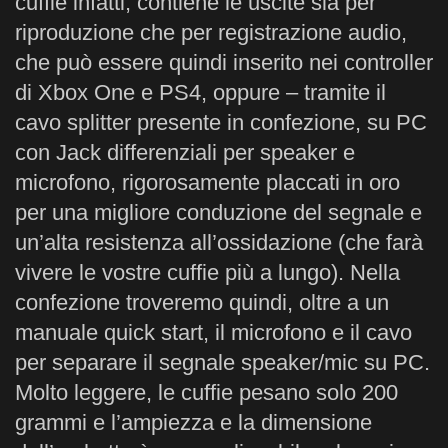
cuffie infatti, contiene le uscite sia per
riproduzione che per registrazione audio,
che può essere quindi inserito nei controller
di Xbox One e PS4, oppure – tramite il
cavo splitter presente in confezione, su PC
con Jack differenziali per speaker e
microfono, rigorosamente placcati in oro
per una migliore conduzione del segnale e
un’alta resistenza all’ossidazione (che farà
vivere le vostre cuffie più a lungo). Nella
confezione troveremo quindi, oltre a un
manuale quick start, il microfono e il cavo
per separare il segnale speaker/mic su PC.
Molto leggere, le cuffie pesano solo 200
grammi e l’ampiezza e la dimensione