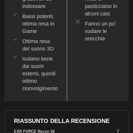
indossare
pasticciano in
alcuni casi
Bassi potenti,
ottima resa in
Fanno un po'
Game
sudare le
orecchie
Ottima resa
del suono 3D
Isolano bene
dai suoni
esterni, quindi
ottimo
cionvolgimento
RIASSUNTO DELLA RECENSIONE
EAR FORCE Recon 50
7