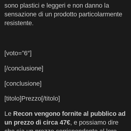
sono plastici e leggeri e non danno la
sensazione di un prodotto particolarmente
resistente.
[voto=”6″]
[/conclusione]
[conclusione]
[titolo]Prezzo[/titolo]
Le
Recon vengono fornite al pubblico ad
un prezzo di circa 47€
, e possiamo dire