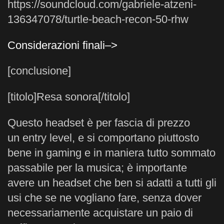
https://soundcloud.com/gabriele-atzeni-
136347078/turtle-beach-recon-50-rhw
Considerazioni finali–>
[conclusione]
[titolo]Resa sonora[/titolo]
Questo headset è per fascia di prezzo
un entry level, e si comportano piuttosto
bene in gaming e in maniera tutto sommato
passabile per la musica; è importante
avere un headset che ben si adatti a tutti gli
usi che se ne vogliano fare, senza dover
necessariamente acquistare un paio di