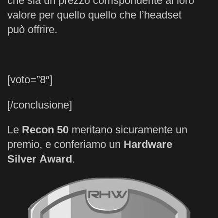
che sia un prezzo corrispondente al loro
valore per quello quello che l’headset
può offrire.
[voto=”8″]
[/conclusione]
Le
Recon 50
meritano sicuramente un
premio, e conferiamo un
Hardware
Silver Award
.