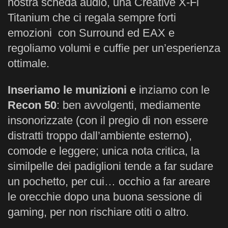
nostra scheda audio, una Creative X-Fi
Titanium che ci regala sempre forti
emozioni con Surround ed EAX e
regoliamo volumi e cuffie per un’esperienza
ottimale.
Inseriamo le munizioni e
inziamo con le
Recon 50
: ben avvolgenti, mediamente
insonorizzate (con il pregio di non essere
distratti troppo dall’ambiente esterno),
comode e leggere; unica nota critica, la
similpelle dei padiglioni tende a far sudare
un pochetto, per cui… occhio a far areare
le orecchie dopo una buona sessione di
gaming, per non rischiare otiti o altro.