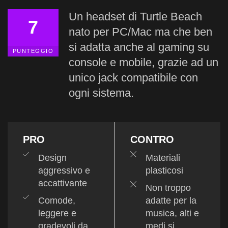
Un headset di Turtle Beach
7
nato per PC/Mac ma che ben
si adatta anche al gaming su
PUNTEGGIO
console e mobile, grazie ad un
unico jack compatibile con
ogni sistema.
PRO
CONTRO
Design
Materiali
aggressivo e
plasticosi
accattivante
Non troppo
Comode,
adatte per la
leggere e
musica, alti e
gradevoli da
medi si