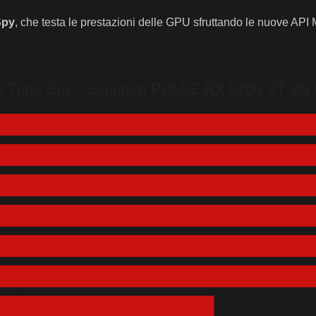
Spy
, che testa le prestazioni delle GPU sfruttando le nuove API
DR6