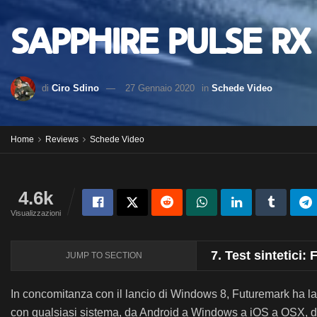
Sapphire PULSE RX
di
Ciro Sdino
27 Gennaio 2020
in
Schede Video
Home
Reviews
Schede Video
4.6k
Visualizzazioni
7.
Test sintetici:
JUMP TO SECTION
In concomitanza con il lancio di Windows 8, Futuremark ha la
con qualsiasi sistema, da Android a Windows a iOS a OSX, dan