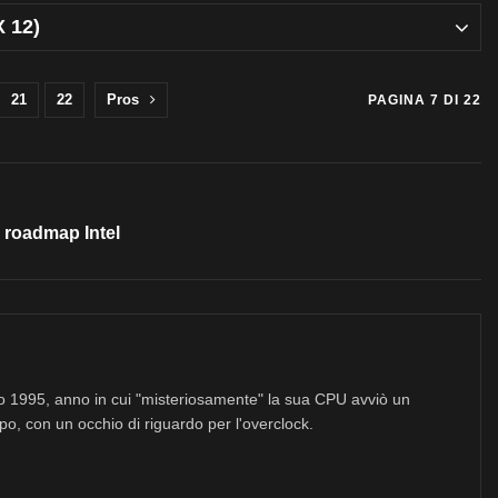
X 12)
21
22
Pros
PAGINA 7 DI 22
a roadmap Intel
no 1995, anno in cui "misteriosamente" la sua CPU avviò un
po, con un occhio di riguardo per l'overclock.