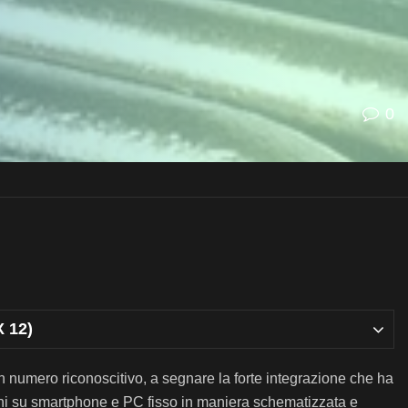
0
X 12)
numero riconoscitivo, a segnare la forte integrazione che ha
oni su smartphone e PC fisso in maniera schematizzata e