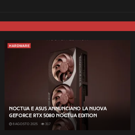
HARDWARE
Noctua e ASUS annunciano la nuova
GeForce RTX 5080 Noctua Edition
8 AGOSTO 2025
317