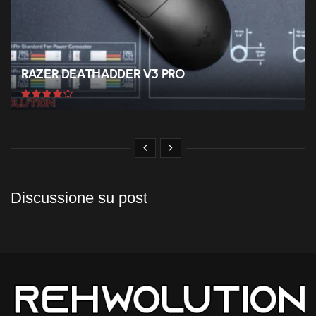
Razer Deathadder V3 Pro
Discussione su post