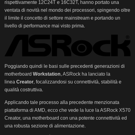
rispettivamente 12C24T e 16C32T, hanno portato una
ventata di novità nel mondo dei processori, spingendo oltre
il limite il concetto di settore mainstream e portando un
livello di performance mai visto prima.
Poggiando quindi le basi sulle precedenti generazioni di
motherboard
Workstation
, ASRock ha lanciato la
linea
Creator
, focalizzandosi su connettività, stabilità e
qualità costruttiva.
Applicando tale processo alla precedente menzionata
piattaforma di AMD, ecco che vede la luce la ASRock X570
Creator, una motherboard con una potente connettività ed
una robusta sezione di alimentazione.