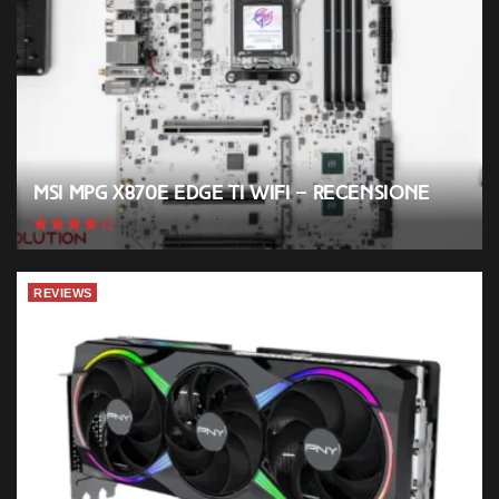
MSI MPG X870E EDGE TI WIFI – Recensione
REVIEWS