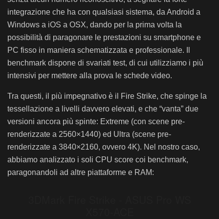
integrazione che ha con qualsiasi sistema, da Android a
Windows a iOS a OSX, dando per la prima volta la
possibilità di paragonare le prestazioni su smartphone e
PC fisso in maniera schematizzata e professionale. Il
benchmark dispone di svariati test, di cui utilizziamo i più
intensivi per mettere alla prova le schede video.
Tra questi, il più impegnativo è il Fire Strike, che spinge la
tessellazione a livelli davvero elevati, e che “vanta” due
versioni ancora più spinte: Extreme (con scene pre-
renderizzate a 2560×1440) ed Ultra (scene pre-
renderizzate a 3840×2160, ovvero 4K). Nel nostro caso,
abbiamo analizzato i soli CPU score coi benchmark,
paragonandoli ad altre piattaforme e RAM: