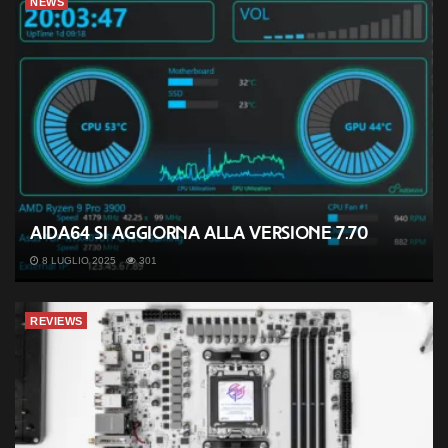
NEWS
AIDA64 si aggiorna alla versione 7.70
8 LUGLIO 2025
301
REVIEWS