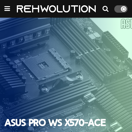
ASUS Pro WS X570-ACE