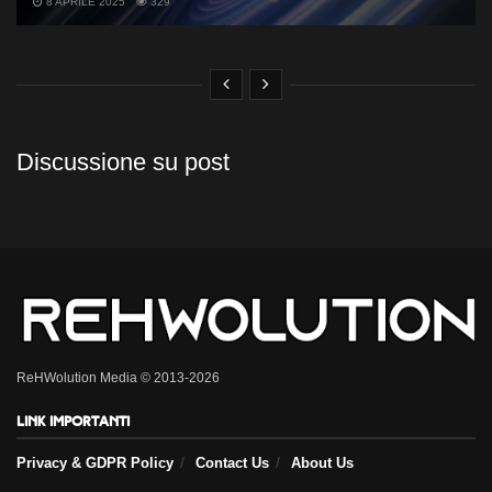
8 APRILE 2025
329
Discussione su post
ReHWolution Media © 2013-2026
Link importanti
Privacy & GDPR Policy
Contact Us
About Us