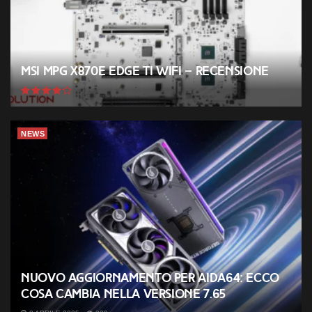
MSI MPG X870E EDGE TI WIFI – Recensione
NEWS
Nuovo aggiornamento per AIDA64: ecco
cosa cambia nella versione 7.65