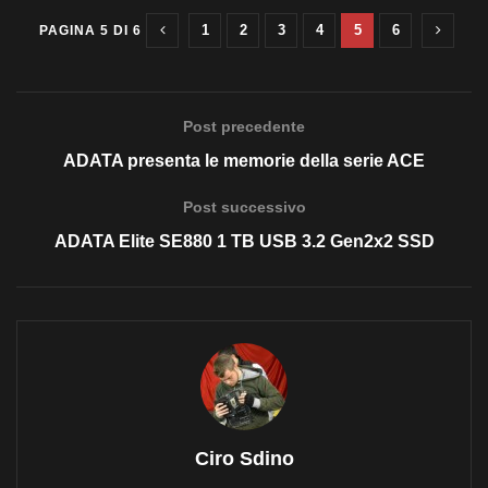
1
2
3
4
5
6
PAGINA 5 DI 6
Post precedente
ADATA presenta le memorie della serie ACE
Post successivo
ADATA Elite SE880 1 TB USB 3.2 Gen2x2 SSD
Ciro Sdino