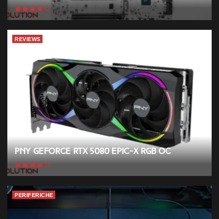
REVIEWS
PNY GeForce RTX 5080 EPIC-X RGB OC
PERIFERICHE