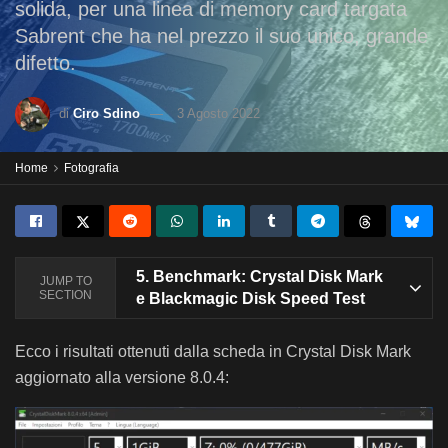
solida, per una linea di memory card targata
Sabrent che ha nel prezzo il suo unico, grande
difetto.
di
Ciro Sdino
3 Agosto 2022
Home
Fotografia
5.
Benchmark: Crystal Disk Mark
JUMP TO
SECTION
e Blackmagic Disk Speed Test
Ecco i risultati ottenuti dalla scheda in Crystal Disk Mark
aggiornato alla versione 8.0.4: