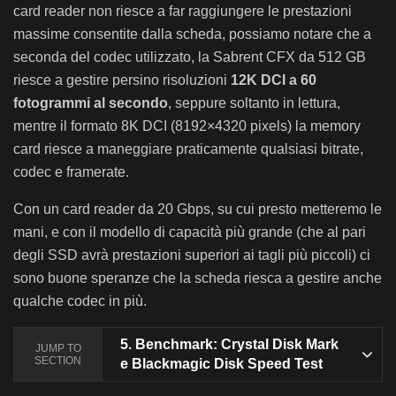
card reader non riesce a far raggiungere le prestazioni
massime consentite dalla scheda, possiamo notare che a
seconda del codec utilizzato, la Sabrent CFX da 512 GB
riesce a gestire persino risoluzioni
12K DCI a 60
fotogrammi al secondo
, seppure soltanto in lettura,
mentre il formato 8K DCI (8192×4320 pixels) la memory
card riesce a maneggiare praticamente qualsiasi bitrate,
codec e framerate.
Con un card reader da 20 Gbps, su cui presto metteremo le
mani, e con il modello di capacità più grande (che al pari
degli SSD avrà prestazioni superiori ai tagli più piccoli) ci
sono buone speranze che la scheda riesca a gestire anche
qualche codec in più.
5.
Benchmark: Crystal Disk Mark
JUMP TO
SECTION
e Blackmagic Disk Speed Test