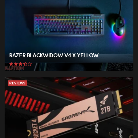
Razer BlackWidow V4 X Yellow
REVIEWS