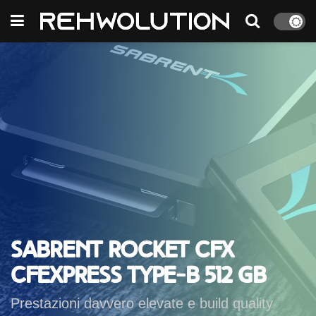
Sabrent Rocket CFX
CFExpress Type-B 512 GB
Prestazioni davvero elevate e build quality