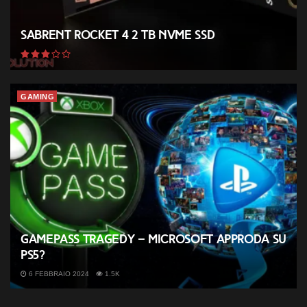
Sabrent Rocket 4 2 TB NVMe SSD
GAMING
GamePass tragedy – Microsoft approda su
PS5?
6 FEBBRAIO 2024
1.5K