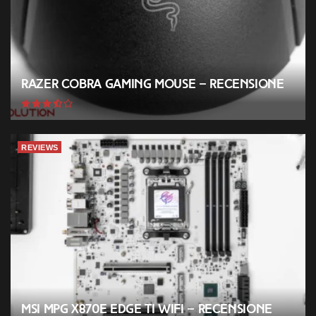
Razer Cobra Gaming Mouse – Recensione
REVIEWS
MSI MPG X870E EDGE TI WIFI – Recensione