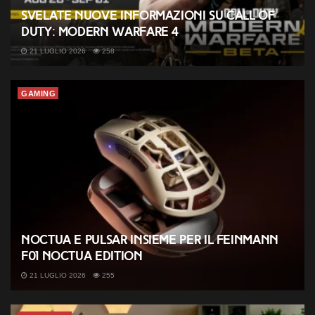
Svelate nuove informazioni su Call of
Duty: Modern Warfare 4
21 LUGLIO 2026
258
GAMING
Noctua e Pulsar insieme per il Feinmann
F01 Noctua Edition
21 LUGLIO 2026
255