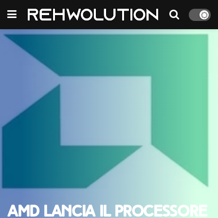
AMD lancia il processore