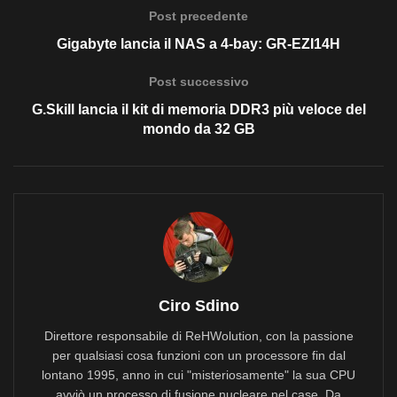
Post precedente
Gigabyte lancia il NAS a 4-bay: GR-EZI14H
Post successivo
G.Skill lancia il kit di memoria DDR3 più veloce del
mondo da 32 GB
Ciro Sdino
Direttore responsabile di ReHWolution, con la passione
per qualsiasi cosa funzioni con un processore fin dal
lontano 1995, anno in cui "misteriosamente" la sua CPU
avviò un processo di fusione nucleare nel case. Da