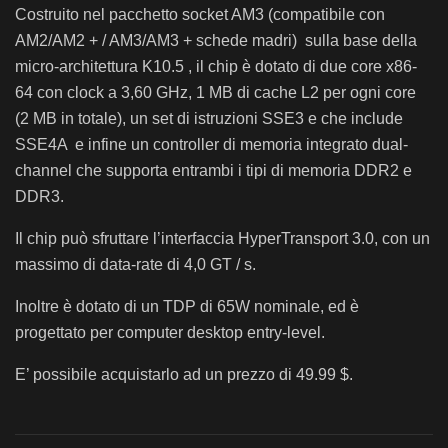
Costruito nel pacchetto socket AM3 (compatibile con
AM2/AM2 + / AM3/AM3 + schede madri) sulla base della
micro-architettura K10.5 , il chip è dotato di due core x86-
64 con clock a 3,60 GHz, 1 MB di cache L2 per ogni core
(2 MB in totale), un set di istruzioni SSE3 e che include
SSE4A e infine un controller di memoria integrato dual-
channel che supporta entrambi i tipi di memoria DDR2 e
DDR3.
Il chip può sfruttare l’interfaccia HyperTransport 3.0, con un
massimo di data-rate di 4,0 GT / s.
Inoltre è dotato di un TDP di 65W nominale, ed è
progettato per computer desktop entry-level.
E’ possibile acquistarlo ad un prezzo di 49.99 $.