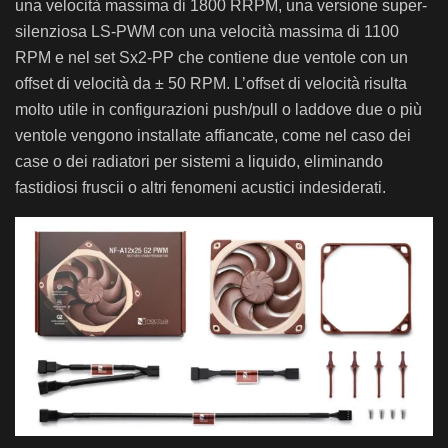
una velocità massima di 1800 RRPM, una versione super-
silenziosa LS-PWM con una velocità massima di 1100
RPM e nel set Sx2-PP che contiene due ventole con un
offset di velocità da ± 50 RPM. L’offset di velocità risulta
molto utile in configurazioni push/pull o laddove due o più
ventole vengono installate affiancate, come nel caso dei
case o dei radiatori per sistemi a liquido, eliminando
fastidiosi fruscii o altri fenomeni acustici indesiderati.