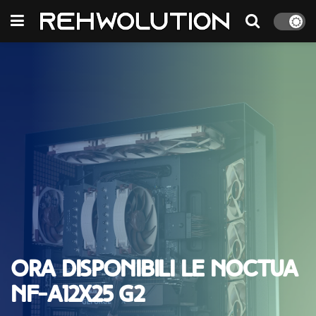
Ora disponibili le Noctua
NF-A12x25 G2