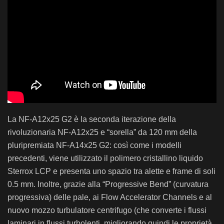
La NF-A12x25 G2 è la seconda iterazione della
rivoluzionaria NF-A12x25 e “sorella” da 120 mm della
pluripremiata NF-A14x25 G2: così come i modelli
precedenti, viene utilizzato il polimero cristallino liquido
Sterrox LCP e presenta uno spazio tra alette e frame di soli
0.5 mm. Inoltre, grazie alla “Progressive Bend” (curvatura
progressiva) delle pale, ai Flow Accelerator Channels e al
nuovo mozzo turbulatore centrifugo (che converte i flussi
laminari in flussi turbolenti, migliorando quindi le proprietà