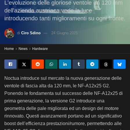
L'evoluzione delle gloriose ventole da 120 mm
dell'azienda austriaca vede la luce
introducendo tanti miglioramenti su ogni fronte.
di
Ciro Sdino
24 Giugno 2025
Home
News
Hardware
Noctua introduce sul mercato la nuova generazione delle
ventole di fascia alta da 120 mm, le NF-A12x25 G2.
Ponendo le fondamenta sul successo delle NF-A12x25 di
prima generazione, la versione G2 introduce una
geometria delle pale migliorata ed un design del motore
rinnovato. Questi avanzamenti portano ad un significativo
boost dell’efficienza prestazioni/rumore, permettendo alle