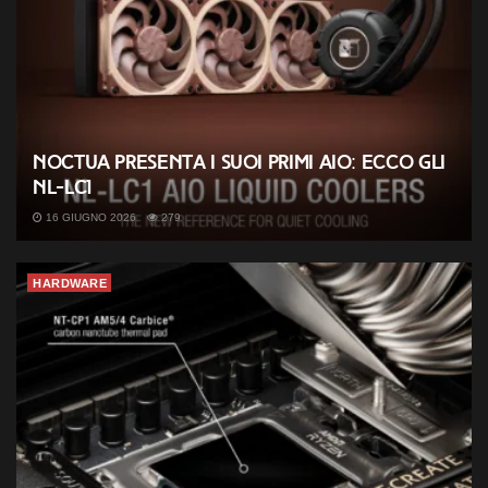
Noctua presenta i suoi primi AIO: ecco gli
NL-LC1
16 GIUGNO 2026
279
HARDWARE