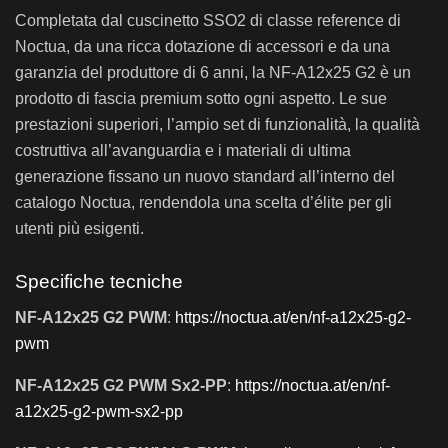
Completata dal cuscinetto SSO2 di classe reference di
Noctua, da una ricca dotazione di accessori e da una
garanzia del produttore di 6 anni, la NF-A12x25 G2 è un
prodotto di fascia premium sotto ogni aspetto. Le sue
prestazioni superiori, l’ampio set di funzionalità, la qualità
costruttiva all’avanguardia e i materiali di ultima
generazione fissano un nuovo standard all’interno del
catalogo Noctua, rendendola una scelta d’élite per gli
utenti più esigenti.
Specifiche tecniche
NF-A12x25 G2 PWM
:
https://noctua.at/en/nf-a12x25-g2-
pwm
NF-A12x25 G2 PWM Sx2-PP
:
https://noctua.at/en/nf-
a12x25-g2-pwm-sx2-pp