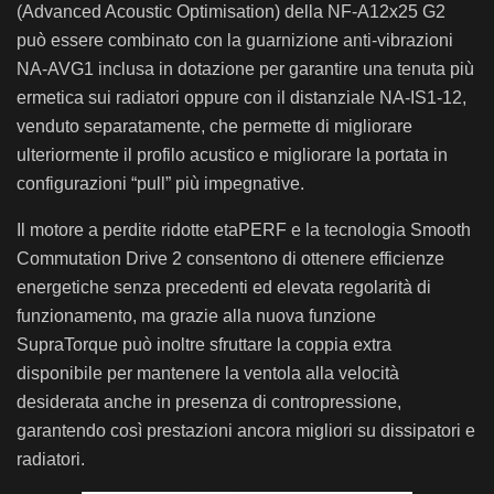
(Advanced Acoustic Optimisation) della NF-A12x25 G2
può essere combinato con la guarnizione anti-vibrazioni
NA-AVG1 inclusa in dotazione per garantire una tenuta più
ermetica sui radiatori oppure con il distanziale NA-IS1-12,
venduto separatamente, che permette di migliorare
ulteriormente il profilo acustico e migliorare la portata in
configurazioni “pull” più impegnative.
Il motore a perdite ridotte etaPERF e la tecnologia Smooth
Commutation Drive 2 consentono di ottenere efficienze
energetiche senza precedenti ed elevata regolarità di
funzionamento, ma grazie alla nuova funzione
SupraTorque può inoltre sfruttare la coppia extra
disponibile per mantenere la ventola alla velocità
desiderata anche in presenza di contropressione,
garantendo così prestazioni ancora migliori su dissipatori e
radiatori.