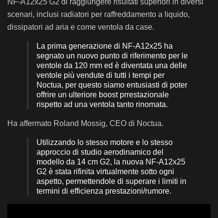
NF-A12x25 G2 di raggiungere risultati superiori in diversi
scenari, inclusi radiatori per raffreddamento a liquido,
dissipatori ad aria e come ventola da case.
La prima generazione di NF-A12x25 ha
segnato un nuovo punto di riferimento per le
ventole da 120 mm ed è diventata una delle
ventole più vendute di tutti i tempi per
Noctua, per questo siamo entusiasti di poter
offrire un ulteriore boost prrestazionale
rispetto ad una ventola tanto rinomata.
Ha affermato Roland Mossig, CEO di Noctua.
Utilizzando lo stesso motore e lo stesso
approccio di studio aerodinamico del
modello da 14 cm G2, la nuova NF-A12x25
G2 è stata rifinita virtualmente sotto ogni
aspetto, permettendole di superare i limiti in
termini di efficienza prestazioni/rumore.