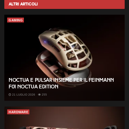
Altri
Articoli
GAMING
Noctua e Pulsar insieme per il Feinmann
F01 Noctua Edition
21 LUGLIO 2026
255
HARDWARE