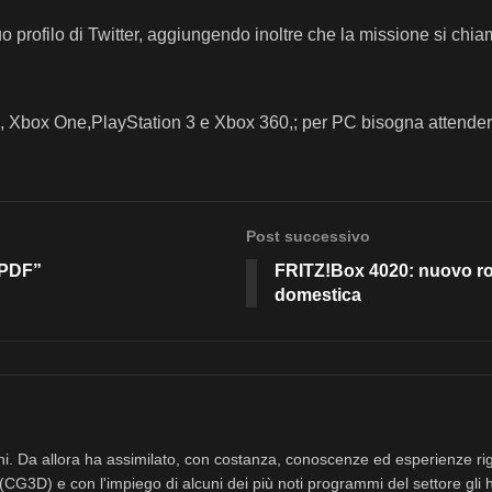
o profilo di Twitter, aggiungendo inoltre che la missione si chi
n 4, Xbox One,PlayStation 3 e Xbox 360,; per PC bisogna attender
Post successivo
e PDF”
FRITZ!Box 4020: nuovo route
domestica
nni. Da allora ha assimilato, con costanza, conoscenze ed esperienze rig
(CG3D) e con l'impiego di alcuni dei più noti programmi del settore gli 