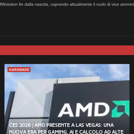
eHWolution fin dalla nascita, coprendo attualmente il ruolo di vice ammini
HARDWARE
CES 2026 | AMD presente a Las Vegas: una
nuova era per gaming, AI e calcolo ad alte