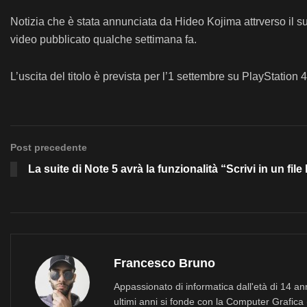
Notizia che è stata annunciata da Hideo Kojima attrverso il su
video pubblicato qualche settimana fa.
L’uscita del titolo è prevista per l’1 settembre su PlayStatio
Post precedente
La suite di Note 5 avrà la funzionalità “Scrivi in un fil
Francesco Bruno
Appassionato di informatica dall'età di 14 a
ultimi anni si fonde con la Computer Grafica 