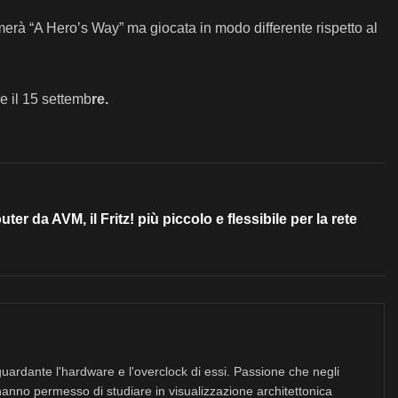
amerà “A Hero’s Way” ma giocata in modo differente rispetto al
e il 15 settemb
re.
r da AVM, il Fritz! più piccolo e flessibile per la rete
uardante l'hardware e l'overclock di essi. Passione che negli
hanno permesso di studiare in visualizzazione architettonica