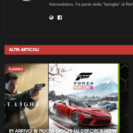
fotorealistica. Fa parte della "famiglia" di R
Altri
Articoli
GAMING
In arrivo 16 nuovi giochi su GeForce NOW