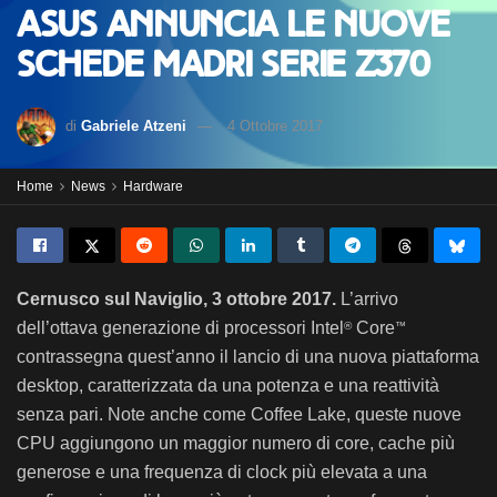
ASUS annuncia le nuove
schede madri serie Z370
di
Gabriele Atzeni
4 Ottobre 2017
Home
News
Hardware
Cernusco sul Naviglio, 3 ottobre 2017.
L’arrivo
dell’ottava generazione di processori Intel
Core
®
™
contrassegna quest’anno il lancio di una nuova piattaforma
desktop, caratterizzata da una potenza e una reattività
senza pari. Note anche come Coffee Lake, queste nuove
CPU aggiungono un maggior numero di core, cache più
generose e una frequenza di clock più elevata a una