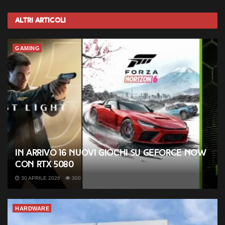
Altri
Articoli
GAMING
In arrivo 16 nuovi giochi su GeForce NOW
con RTX 5080
30 APRILE 2026
300
HARDWARE