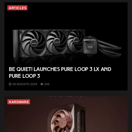
ARTICLES
be quiet! launches Pure Loop 3 LX and
Pure Loop 3
26 AGOSTO 2025
293
HARDWARE