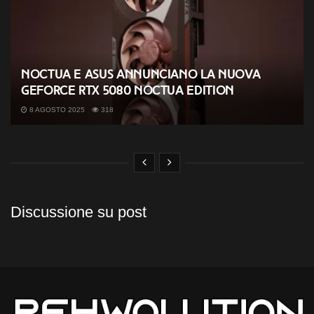
Noctua e ASUS annunciano la nuova
GeForce RTX 5080 Noctua Edition
8 AGOSTO 2025
318
Discussione su post