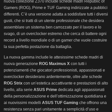
nuova collezione Z370 include schede madri Republic of
Gamers (ROG), Prime e TUF Gaming indirizzate a pubblici
differenti. C’è una versione adatta a soddisfare tutti i diversi
gusti, che si tratti di un utente professionale che desidera
assemblare un sistema ben carrozzato per il lavoro e lo
svago, di un overclocker estremo che cerca di battere ogni
record a livello mondiale o di un gamer che vuole costruire
la sua perfetta postazione da battaglia.
La nuova gamma include le attesissime schede madri di
nuova generazione
ROG Maximus X
con tutti i
potenziamenti che giocatori professionisti, appassionati e
overclocker desiderano ardentemente, oltre alle schede
ROG Strix
con un’estetica accattivante e prestazioni di alto
livello, alla serie
ASUS Prime
dedicata agli appassionati
della personalizzazione e dell’ottimizzazione quotidiana e
ai nuovissimi modelli
ASUS TUF Gaming
che offrono una
resistenza senza pari unitamente a semplicità d’uso e