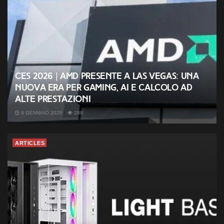
CES 2026 | AMD presente a Las Vegas: una
nuova era per gaming, AI e calcolo ad
alte prestazioni
8 GENNAIO 2026
289
ARTICLES