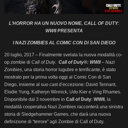
L’HORROR HA UN NUOVO NOME, CALL OF DUTY:
WWII PRESENTA
I NAZI ZOMBIES AL COMIC CON DI SAN DIEGO
20 luglio, 2017 – Finalmente svelata la nuova modalità co-
op zombie di
Call of Duty
.
Call of Duty®: WWII
– Nazi
Zombies
, una storia horror lugubre e terrificante, è stato
mostrato per la prima volta oggi al Comic Con di San
Diego, insieme al suo cast d’eccezione: David Tennant,
Elodie Yung, Katheryn Winnick, Udo Kier e Ving Rhames.
Disponibile dal 3 novembre in
Call of Duty: WWII
, la
modalità cooperativa Nazi Zombies racconterà una sinistra
storia di Sledgehammer Games, che darà una nuova
definizione di “terrore” agli Zombie di Call of Duty.