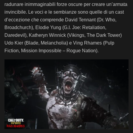
radunare inimmaginabili forze oscure per creare un’armata
invincibile. Le voci e le sembianze sono quelle di un cast
d’eccezione che comprende David Tennant (Dr. Who,
Broadchurch), Elodie Yung (G.I. Joe: Retaliation,
Daredevil), Katheryn Winnick (Vikings, The Dark Tower)
Udo Kier (Blade, Melancholia) e Ving Rhames (Pulp
Fiction, Mission Impossible – Rogue Nation).