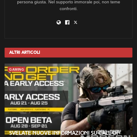
persona giusta. Nel supporto immorale poi, non teme
confronti.
Altri
Articoli
GAMING
Svelate nuove informazioni su Call of