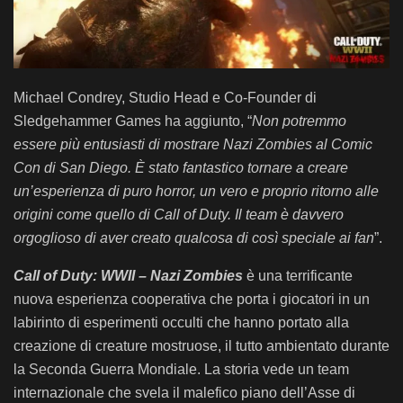
Michael Condrey, Studio Head e Co-Founder di
Sledgehammer Games ha aggiunto, “
Non potremmo
essere più entusiasti di mostrare Nazi Zombies al Comic
Con di San Diego. È stato fantastico tornare a creare
un’esperienza di puro horror, un vero e proprio ritorno alle
origini come quello di Call of Duty. Il team è davvero
orgoglioso di aver creato qualcosa di così speciale ai fan
”.
Call of Duty: WWII – Nazi Zombies
è una terrificante
nuova esperienza cooperativa che porta i giocatori in un
labirinto di esperimenti occulti che hanno portato alla
creazione di creature mostruose, il tutto ambientato durante
la Seconda Guerra Mondiale. La storia vede un team
internazionale che svela il malefico piano dell’Asse di