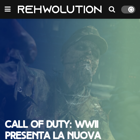
Call of Duty: WWII
presenta la nuova