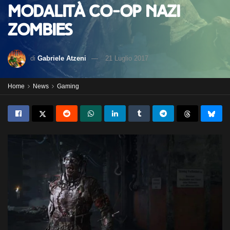
modalità co-op Nazi
Zombies
di
Gabriele Atzeni
21 Luglio 2017
Home
News
Gaming