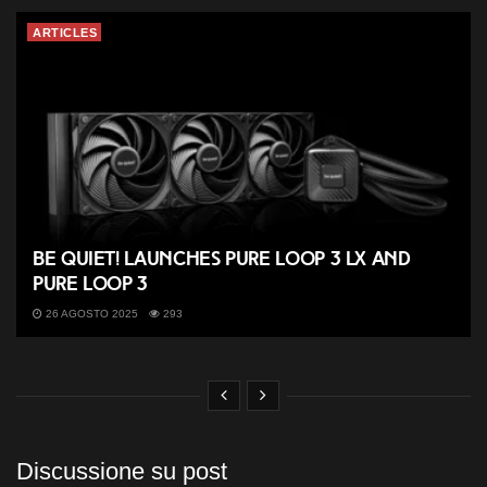
ARTICLES
be quiet! launches Pure Loop 3 LX and
Pure Loop 3
26 AGOSTO 2025
293
Discussione su post