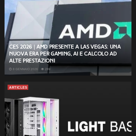
CES 2026 | AMD presente a Las Vegas: una
nuova era per gaming, AI e calcolo ad
alte prestazioni
8 GENNAIO 2026
289
ARTICLES