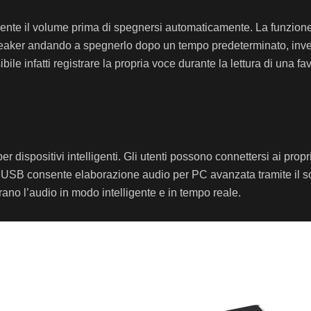
te il volume prima di spegnersi automaticamente. La funzione c
aker andando a spegnerlo dopo un tempo predeterminato, invece d
le infatti registrare la propria voce durante la lettura di una fav
r dispositivi intelligenti. Gli utenti possono connettersi ai pro
te USB consente elaborazione audio per PC avanzata tramite il s
no l’audio in modo intelligente e in tempo reale.