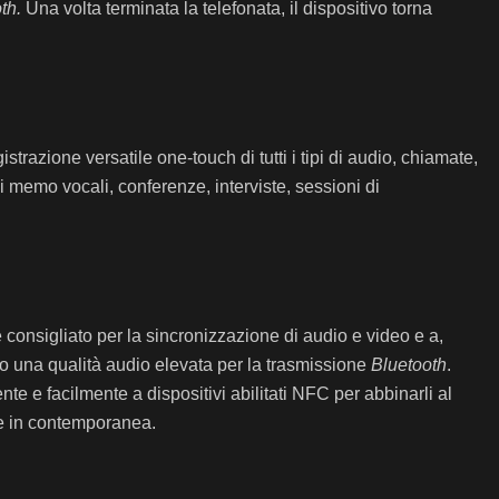
th.
Una volta terminata la telefonata, il dispositivo torna
trazione versatile one-touch di tutti i tipi di audio, chiamate,
i memo vocali, conferenze, interviste, sessioni di
consigliato per la sincronizzazione di audio e video e a,
no una qualità audio elevata per la trasmissione
Bluetooth
.
e e facilmente a dispositivi abilitati NFC per abbinarli al
e in contemporanea.