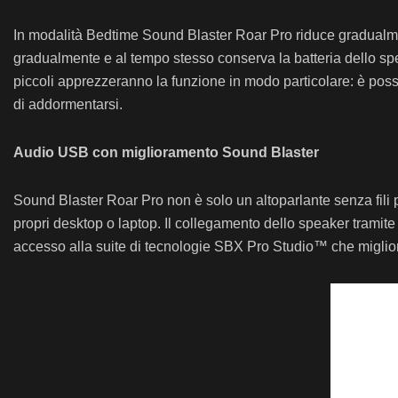
In modalità Bedtime Sound Blaster Roar Pro riduce gradualmen
gradualmente e al tempo stesso conserva la batteria dello spe
piccoli apprezzeranno la funzione in modo particolare: è possibi
di addormentarsi.
Audio USB con miglioramento Sound Blaster
Sound Blaster Roar Pro non è solo un altoparlante senza fili pe
propri desktop o laptop. Il collegamento dello speaker trami
accesso alla suite di tecnologie SBX Pro Studio™ che migliora