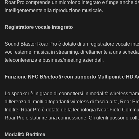
Roar Pro comprende un microfono integrato e funge anche da
intelligentemente alla riproduzione musicale.
Registratore vocale integrato
Sound Blaster Roar Pro è dotato di un registratore vocale integr
voci esterne, musica in streaming, direttamente a una scheda m
teleconferenza e business/meeting aziendali
.
Funzione NFC
Bluetooth
con supporto Multipoint e HD 
Lo speaker è in grado di connettersi in modalità wireless tra
differenza di molti altoparlanti wireless di fascia alta, Roa
Inoltre, Roar Pro è dotato della tecnologia Near-Field Communi
Roar Pro e stabilire una connessione. Gli utenti possono coll
Modalità Bedtime