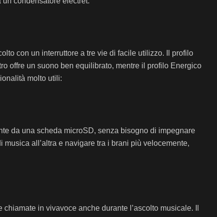
a un condensatore electret.
 con un interruttore a tre vie di facile utilizzo. Il profilo
ro offre un suono ben equilibrato, mentre il profilo Energico
nalità molto utili:
amente da una scheda microSD, senza bisogno di impegnare
di musica all’altra e navigare tra i brani più velocemente,
e chiamate in vivavoce anche durante l’ascolto musicale. Il