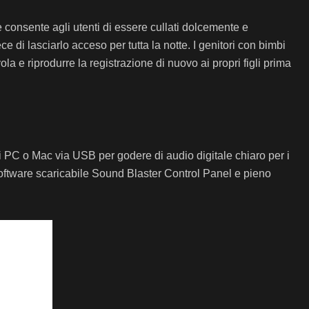
onsente agli utenti di essere cullati dolcemente e
i lasciarlo acceso per tutta la notte. I genitori con bimbi
ola e riprodurre la registrazione di nuovo ai propri figli prima
pri PC o Mac via USB per godere di audio digitale chiaro per i
oftware scaricabile Sound Blaster Control Panel e pieno