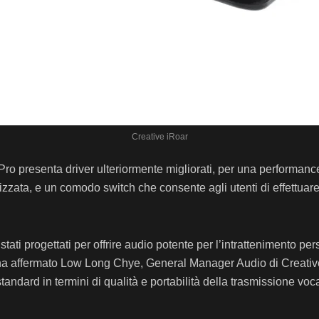
Creative iRoar
ro presenta driver ulteriormente migliorati, per una performance
imizzata, e un comodo switch che consente agli utenti di effettuare 
stati progettati per offrire audio potente per l’intrattenimento p
iti” ha affermato Low Long Chye, General Manager Audio di Creati
dard in termini di qualità e portabilità della trasmissione voca