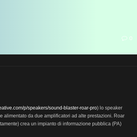
0
.creative.com/p/speakers/sound-blaster-roar-pro
) lo speaker
 e alimentato da due amplificatori ad alte prestazioni.
Roar
tamente) crea un impianto di informazione pubblica (PA)