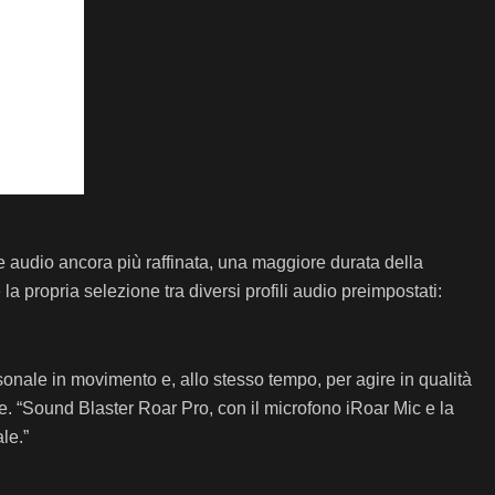
 audio ancora più raffinata, una maggiore durata della
la propria selezione tra diversi profili audio preimpostati:
ersonale in movimento e, allo stesso tempo, per agire in qualità
ve. “Sound Blaster Roar Pro, con il microfono iRoar Mic e la
le.”