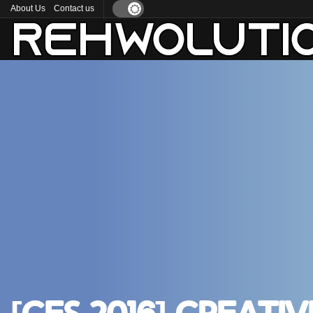
About Us
Contact us