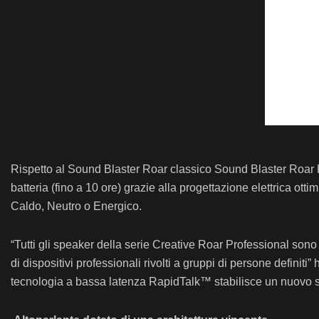
Rispetto al Sound Blaster Roar classico Sound Blaster Roar P
batteria (fino a 10 ore) grazie alla progettazione elettrica ott
Caldo, Neutro o Energico.
“Tutti gli speaker della serie Creative Roar Professional sono 
di dispositivi professionali rivolti a gruppi di persone defin
tecnologia a bassa latenza RapidTalk™ stabilisce un nuovo stan