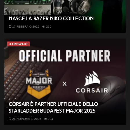
Nasce la Razer NiKo Collection
17 FEBBRAIO 2026
290
HARDWARE
CORSAIR è partner ufficiale dello
StarLadder Budapest Major 2025
24 NOVEMBRE 2025
304