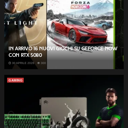
In arrivo 16 nuovi giochi su GeForce NOW
con RTX 5080
30 APRILE 2026
300
GAMING