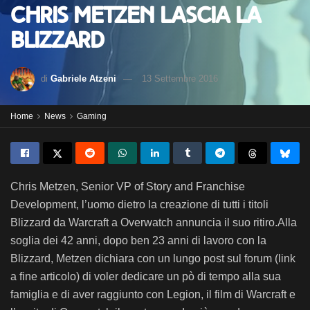
Chris Metzen lascia la
Blizzard
di
Gabriele Atzeni
13 Settembre 2016
Home
News
Gaming
Chris Metzen, Senior VP of Story and Franchise
Development, l’uomo dietro la creazione di tutti i titoli
Blizzard da Warcraft a Overwatch annuncia il suo ritiro.
Alla
soglia dei 42 anni, dopo ben 23 anni di lavoro con la
Blizzard, Metzen dichiara con un lungo post sul forum (link
a fine articolo) di voler dedicare un pò di tempo alla sua
famiglia e di aver raggiunto con Legion, il film di Warcraft e