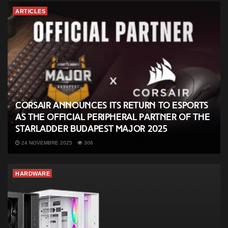
ARTICLES
CORSAIR Announces its Return to Esports
as the Official Peripheral Partner of the
StarLadder Budapest Major 2025
24 NOVEMBRE 2025
306
HARDWARE