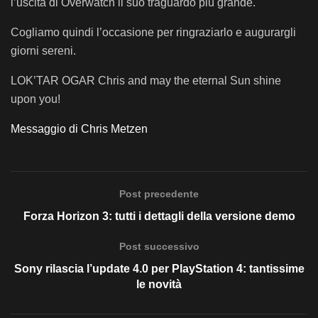
l’uscita di Overwatch il suo traguardo più grande.
Cogliamo quindi l’occasione per ringraziarlo e augurargli
giorni sereni.
LOK’TAR OGAR Chris and may the eternal Sun shine
upon you!
Messaggio di Chris Metzen
Post precedente
Forza Horizon 3: tutti i dettagli della versione demo
Post successivo
Sony rilascia l’update 4.0 per PlayStation 4: tantissime
le novità