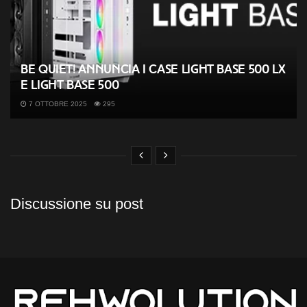
be quiet! annuncia i case Light Base 500 LX
e Light Base 500
7 OTTOBRE 2025
295
Discussione su post