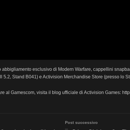
imo abbigliamento esclusivo di Modern Warfare, cappellini snapba
ll 5.2, Stand B041) e Activision Merchandise Store (presso lo 
re al Gamescom, visita il blog ufficiale di Activision Games: http
Post successivo