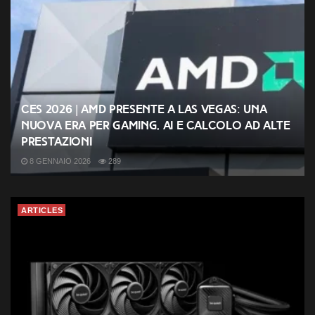
CES 2026 | AMD presente a Las Vegas: una
nuova era per gaming, AI e calcolo ad alte
prestazioni
8 GENNAIO 2026
289
ARTICLES