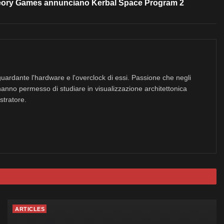
Theory Games annunciano Kerbal Space Program 2
uardante l'hardware e l'overclock di essi. Passione che negli
hanno permesso di studiare in visualizzazione architettonica
stratore.
ARTICLES