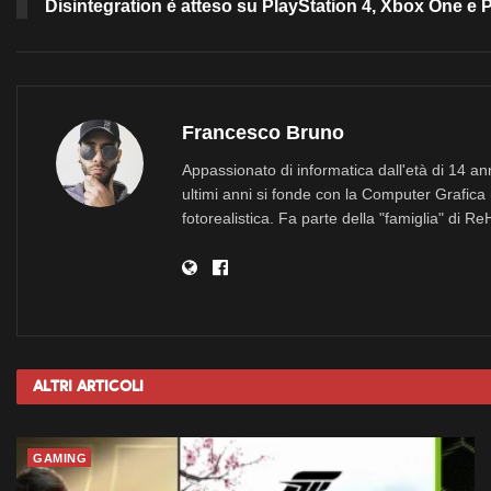
Disintegration è atteso su PlayStation 4, Xbox One e PC
Francesco Bruno
Appassionato di informatica dall'età di 14 a
ultimi anni si fonde con la Computer Grafica 
fotorealistica. Fa parte della "famiglia" di R
Altri
Articoli
GAMING