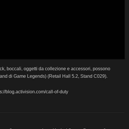
ck, boccali, oggetti da collezione e accessori, possono
Stand di Game Legends) (Retail Hall 5.2, Stand C029).
s://blog.activision.com/call-of-duty