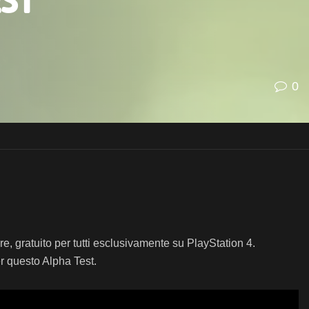
st
0
e, gratuito per tutti esclusivamente su PlayStation 4.
r questo Alpha Test.