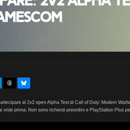
are: 2v2 Alpha Te
Gamescom
 partecipare al 2v2 open Alpha Test di Call of Duty: Modern Warfar
 viste prima. Non sono richiesti preordini e PlayStation Plus pe