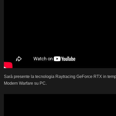
Sarà presente la tecnologia Raytracing GeForce RTX in tempo r
Modern Warfare su PC.