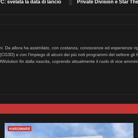
: svelata la data di lancio
Private Division e Star 
nni. Da allora ha assimilato, con costanza, conoscenze ed esperienze rig
(CG3D) e con l'impiego di alcuni dei più noti programmi del settore gli 
eHWolution fin dalla nascita, coprendo attualmente il ruolo di vice ammini
HARDWARE