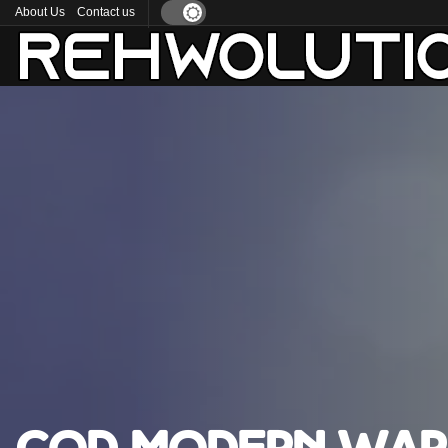
About Us
Contact us