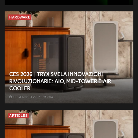
HARDWARE
CES 2026 | TRYX svela innovazioni
rivoluzionarie: AIO, mid-tower e air
cooler
10 GENNAIO 2026
304
ARTICLES