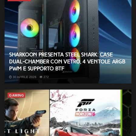
Sharkoon presenta Steel Shark: case
dual-chamber con vetro, 4 ventole ARGB
PWM e supporto BTF
30 APRILE 2026
272
GAMING