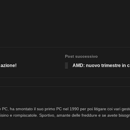
Post successivo
 azione!
AMD: nuovo trimestre in c
 PC, ha smontato il suo primo PC nel 1990 per poi litigare coi vari ges
isino e rompiscatole. Sportivo, amante delle freddure e se avete bisog