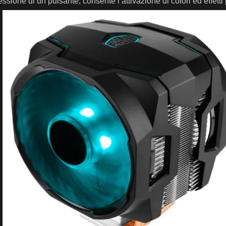
essione di un pulsante, consente l’attivazione di colori ed effetti