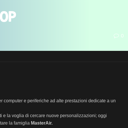
10P
0
 computer e periferiche ad alte prestazioni dedicate a un
ti e la voglia di cercare nuove personalizzazioni; oggi
are la famiglia
MasterAir.