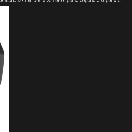
 personalizzabili per le ventole e per la copertura superiore.