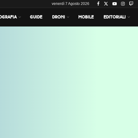
venerdì 7 Agosto 2026
OGRAFIA
GUIDE
DRONI
MOBILE
EDITORIALI