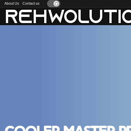
About Us
Contact us