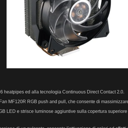
6 heatpipes ed alla tecnologia Continuous Direct Contact 2.0.
an MF120R RGB push and pull, che consente di massimizzare il
B LED e strisce luminose aggiuntive sulla copertura superiore 