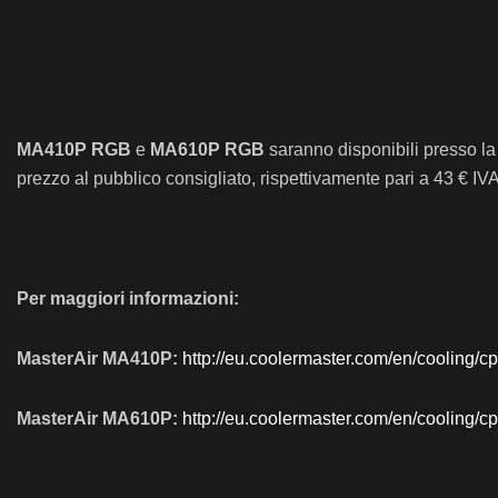
MA410P RGB
e
MA610P RGB
saranno disponibili presso la re
prezzo al pubblico consigliato, rispettivamente pari a 43 € IV
Per maggiori informazioni:
MasterAir MA410P:
http://eu.coolermaster.com/en/cooling/c
MasterAir MA610P:
http://eu.coolermaster.com/en/cooling/c