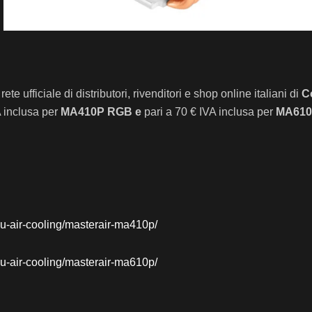
te ufficiale di distributori, rivenditori e shop online italiani di
C
A inclusa per
MA410P RGB e
pari a 70 € IVA inclusa per
MA610
pu-air-cooling/masterair-ma410p/
pu-air-cooling/masterair-ma610p/