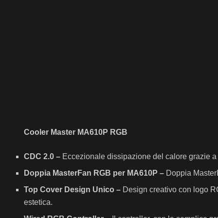
Cooler Master MA610P RGB
CDC 2.0 –
Eccezionale dissipazione del calore grazie a 
Doppia MasterFan RGB per MA610P –
Doppia MasterF
Top Cover Design Unico –
Design creativo con logo RG
estetica.