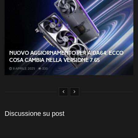
Nuovo aggiornamento per AIDA64: ecco
cosa cambia nella versione 7.65
8 APRILE 2025
330
Discussione su post