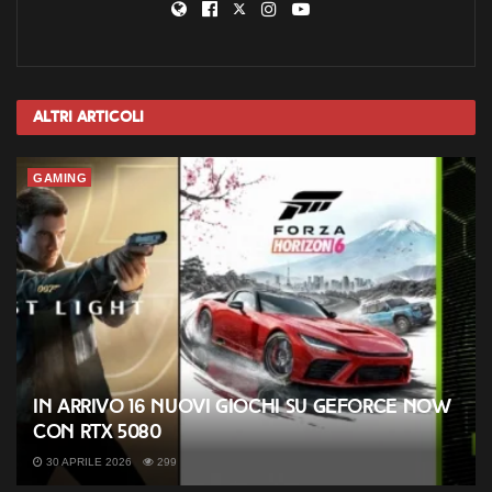
Altri
Articoli
GAMING
In arrivo 16 nuovi giochi su GeForce NOW
con RTX 5080
30 APRILE 2026
299