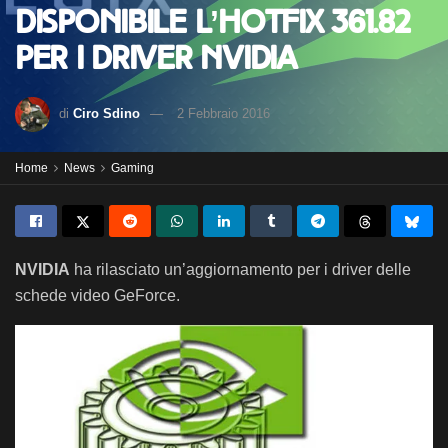
Disponibile l’hotfix 361.82
per i driver Nvidia
di
Ciro Sdino
2 Febbraio 2016
Home
News
Gaming
NVIDIA
ha rilasciato un’aggiornamento per i driver delle
schede video GeForce.