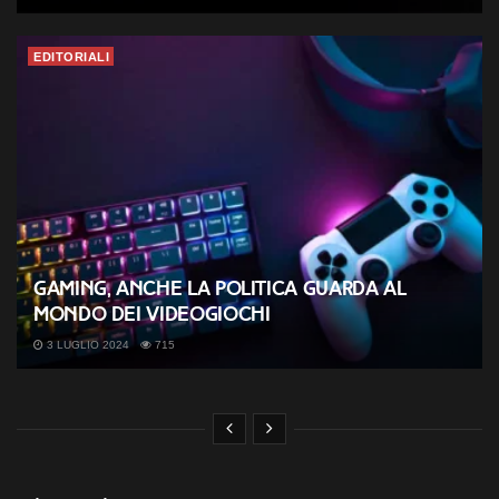
EDITORIALI
Gaming, anche la politica guarda al
mondo dei videogiochi
3 LUGLIO 2024
715