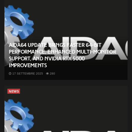
AIDA64 Update Brings Faster 64-Bit
Performance, Enhanced Multi-Monitor
Support, and NVIDIA RTX 5000
Improvements
17 SETTEMBRE 2025
280
NEWS