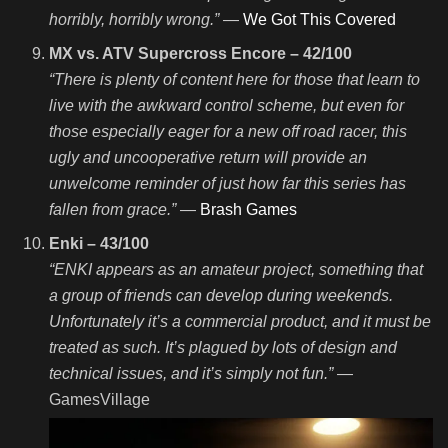
horribly, horribly wrong.”
—
We Got This Covered
MX vs. ATV Supercross Encore – 42/100
“There is plenty of content here for those that learn to
live with the awkward control scheme, but even for
those especially eager for a new off road racer, this
ugly and uncooperative return will provide an
unwelcome reminder of just how far this series has
fallen from grace.”
—
Brash Games
Enki – 43/100
“ENKI appears as an amateur project, something that
a group of friends can develop during weekends.
Unfortunately it’s a commercial product, and it must be
treated as such. It’s plagued by lots of design and
technical issues, and it’s simply not fun.”
—
GamesVillage