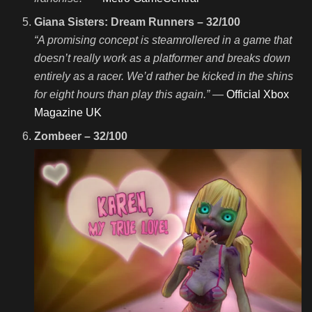
Giana Sisters: Dream Runners – 32/100
“A promising concept is steamrollered in a game that
doesn’t really work as a platformer and breaks down
entirely as a racer. We’d rather be kicked in the shins
for eight hours than play this again.”
—
Official Xbox
Magazine UK
Zombeer – 32/100