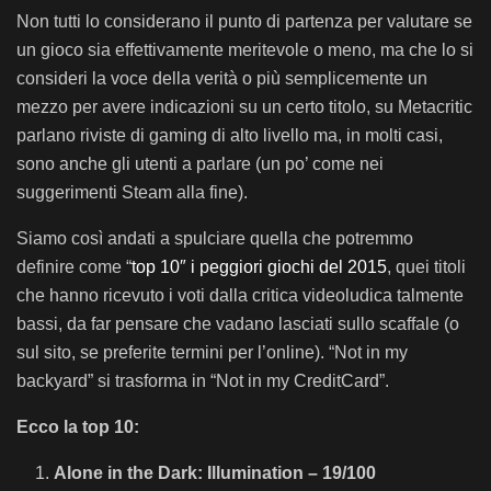
Non tutti lo considerano il punto di partenza per valutare se
un gioco sia effettivamente meritevole o meno, ma che lo si
consideri la voce della verità o più semplicemente un
mezzo per avere indicazioni su un certo titolo, su Metacritic
parlano riviste di gaming di alto livello ma, in molti casi,
sono anche gli utenti a parlare (un po’ come nei
suggerimenti Steam alla fine).
Siamo così andati a spulciare quella che potremmo
definire come “
top 10″ i peggiori giochi del 2015
, quei titoli
che hanno ricevuto i voti dalla critica videoludica talmente
bassi, da far pensare che vadano lasciati sullo scaffale (o
sul sito, se preferite termini per l’online). “Not in my
backyard” si trasforma in “Not in my CreditCard”.
Ecco la top 10:
Alone in the Dark: Illumination – 19/100