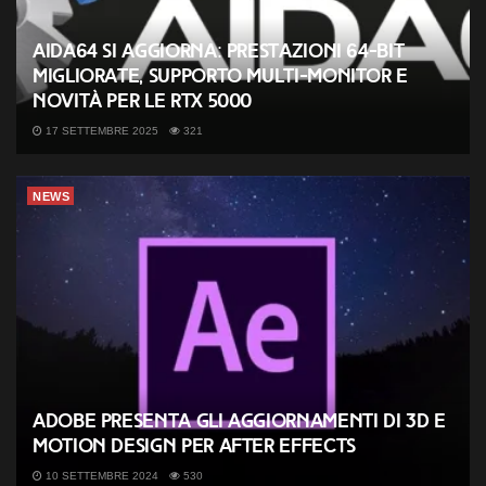
AIDA64 si aggiorna: prestazioni 64-bit
migliorate, supporto multi-monitor e
novità per le RTX 5000
17 SETTEMBRE 2025
321
NEWS
Adobe presenta gli aggiornamenti di 3D e
Motion Design per After Effects
10 SETTEMBRE 2024
530