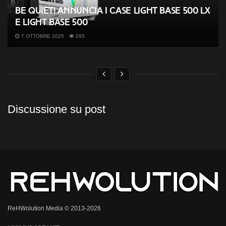
be quiet! annuncia i case Light Base 500 LX
e Light Base 500
7 OTTOBRE 2025
295
Discussione su post
ReHWolution Media © 2013-2026