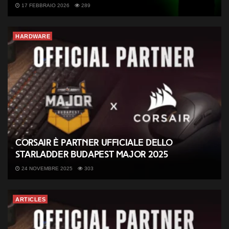
17 FEBBRAIO 2026
289
HARDWARE
CORSAIR è partner ufficiale dello
StarLadder Budapest Major 2025
24 NOVEMBRE 2025
303
ARTICLES