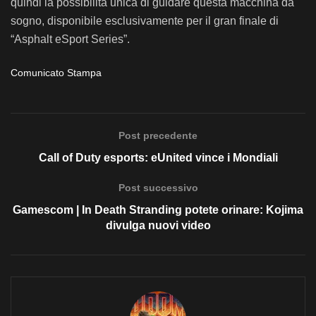
quindi la possibilità unica di guidare questa macchina da
sogno, disponibile esclusivamente per il gran finale di
“Asphalt eSport Series”.
Comunicato Stampa
Post precedente
Call of Duty esports: eUnited vince i Mondiali
Post successivo
Gamescom | In Death Stranding potete orinare: Kojima
divulga nuovi video