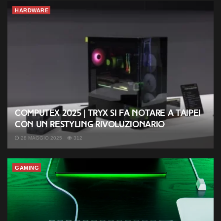
HARDWARE
COMPUTEX 2025 | TRYX si fa notare a Taipei
con un restyling rivoluzionario
28 MAGGIO 2025
312
GAMING