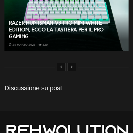
Razer Huntsman V3 Pro Mini White
Edition, ecco la tastiera per il Pro
Gaming
24 MARZO 2025
329
Discussione su post