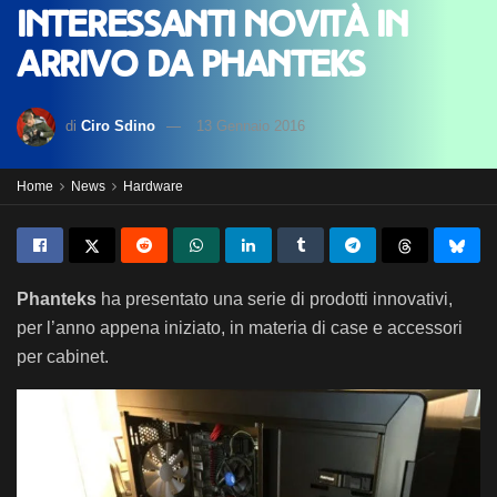
Interessanti novità in
arrivo da Phanteks
di
Ciro Sdino
13 Gennaio 2016
Home
News
Hardware
Phanteks
ha presentato una serie di prodotti innovativi,
per l’anno appena iniziato, in materia di case e accessori
per cabinet.