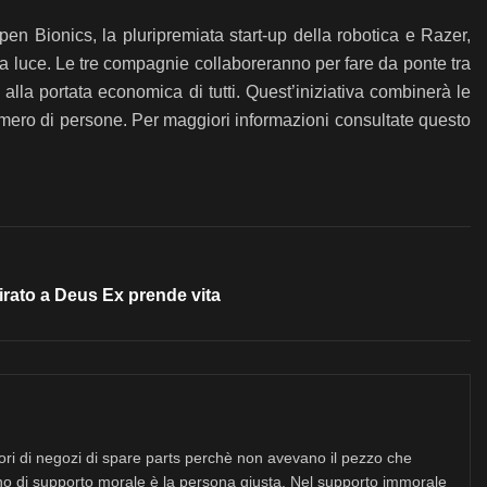
n Bionics, la pluripremiata start-up della robotica e Razer,
la luce. Le tre compagnie collaboreranno per fare da ponte tra
alla portata economica di tutti. Quest’iniziativa combinerà le
mero di persone. Per maggiori informazioni consultate questo
pirato a Deus Ex prende vita
tori di negozi di spare parts perchè non avevano il pezzo che
no di supporto morale è la persona giusta. Nel supporto immorale