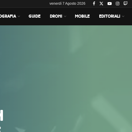
venerdì 7 Agosto 2026
OGRAFIA
GUIDE
DRONI
MOBILE
EDITORIALI
n