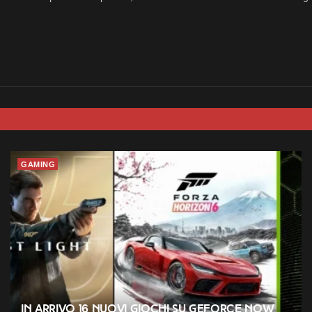
GAMING
In arrivo 16 nuovi giochi su GeForce NOW