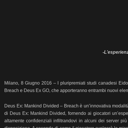
-L’esperien
Milano, 8 Giugno 2016 – I pluripremiati studi canadesi E
Breach e Deus Ex GO, che apporteranno entrambi nuovi eleme
Deus Ex: Mankind Divided – Breach è un’innovativa modalit
di Deus Ex: Mankind Divided, fornendo ai giocatori un’espe
altamente confidenziali infiltrandovi in alcuni dei server p