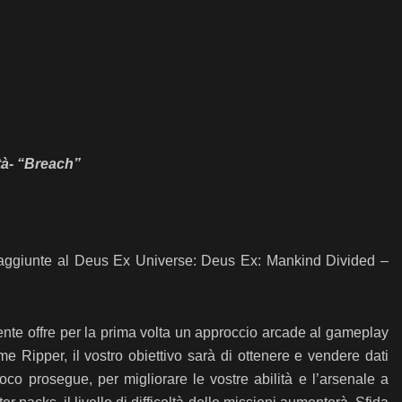
tà- “Breach”
 aggiunte al Deus Ex Universe: Deus Ex: Mankind Divided –
e offre per la prima volta un approccio arcade al gameplay
Ripper, il vostro obiettivo sarà di ottenere e vendere dati
oco prosegue, per migliorare le vostre abilità e l’arsenale a