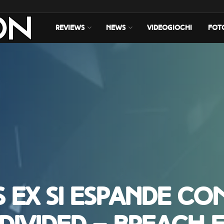
REVIEWS
NEWS
VIDEOGIOCHI
FOT
s Ex si espande co