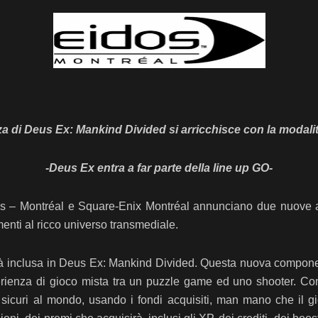
za di Deus Ex: Mankind Divided si arricchisce con la modali
-Deus Ex entra a far parte della line up GO-
idos – Montréal e Square-Enix Montréal annunciano due nuove
nti al ricco universo transmediale.
à inclusa in Deus Ex: Mankind Divided. Questa nuova component
rienza di gioco mista tra un puzzle game ed uno shooter. Come 
iù sicuri al mondo, usando i fondi acquisiti, man mano che il gi