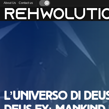
About Us
Contact us
L’universo di Deu