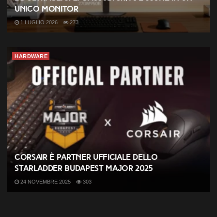
unico monitor
1 LUGLIO 2026
273
HARDWARE
CORSAIR è partner ufficiale dello
StarLadder Budapest Major 2025
24 NOVEMBRE 2025
303