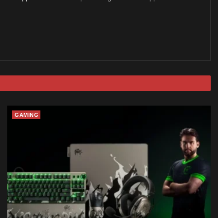
GAMING