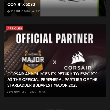
con RTX 5080
30 APRILE 2026
298
ARTICLES
CORSAIR Announces its Return to Esports
as the Official Peripheral Partner of the
StarLadder Budapest Major 2025
24 NOVEMBRE 2025
305