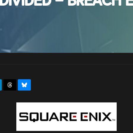
Divided – Breach 