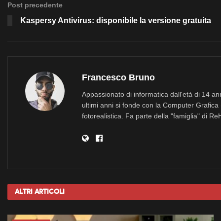
Post precedente
Kaspersy Antivirus: disponibile la versione gratuita
Francesco Bruno
Appassionato di informatica dall'età di 14 a
ultimi anni si fonde con la Computer Grafica 
fotorealistica. Fa parte della "famiglia" di R
Altri
Articoli