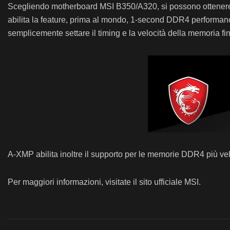
Scegliendo motherboard MSI B350/A320, si possono ottenere
abilita la feature, prima al mondo, 1-second DDR4 performa
semplicemente settare il timing e la velocità della memoria fino
A-XMP abilita inoltre il supporto per le memorie DDR4 più ve
Per maggiori informazioni, visitate il sito ufficiale MSI.