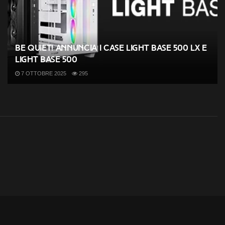
be quiet! annuncia i case Light Base 500 LX e
Light Base 500
7 OTTOBRE 2025
295