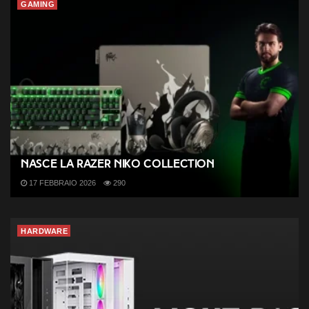
GAMING
Nasce la Razer NiKo Collection
17 FEBBRAIO 2026
290
HARDWARE