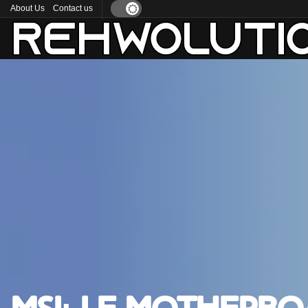
About Us
Contact us