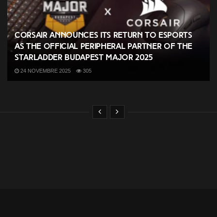
CORSAIR Announces its Return to Esports
as the Official Peripheral Partner of the
StarLadder Budapest Major 2025
24 NOVEMBRE 2025
305