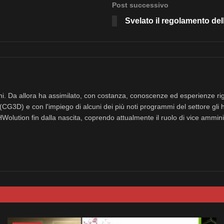
Post successivo
Svelato il regolamento de
nni. Da allora ha assimilato, con costanza, conoscenze ed esperienze rig
(CG3D) e con l'impiego di alcuni dei più noti programmi del settore gli 
eHWolution fin dalla nascita, coprendo attualmente il ruolo di vice ammini