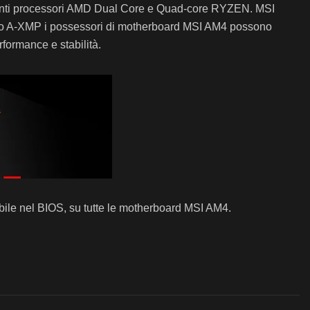
ecenti processori AMD Dual Core e Quad-core RYZEN. MSI
ndo A-XMP i possessori di motherboard MSI AM4 possono
rformance e stabilità.
bile nel BIOS, su tutte le motherboard MSI AM4.