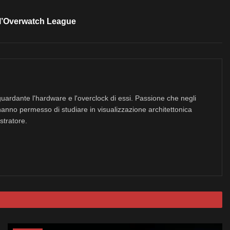
ll’Overwatch League
uardante l'hardware e l'overclock di essi. Passione che negli
hanno permesso di studiare in visualizzazione architettonica
stratore.