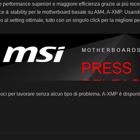
 performance superiori e maggiore efficienza grazie ai più r
nce & stability per le motherboard basate su AM4, A-XMP. Usa
 al setting ottimale, tutto con un singolo click per la migliore pe
loci per lavorare senza alcun tipo di problema. A-XMP è disponi