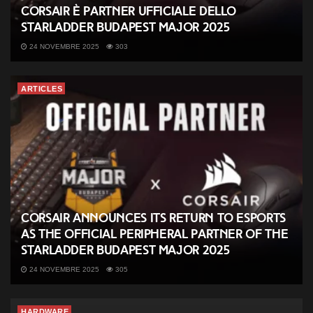
CORSAIR è partner ufficiale dello
StarLadder Budapest Major 2025
24 NOVEMBRE 2025
303
ARTICLES
CORSAIR Announces its Return to Esports
as the Official Peripheral Partner of the
StarLadder Budapest Major 2025
24 NOVEMBRE 2025
305
HARDWARE