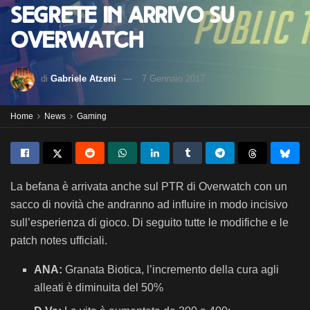
segrete in arrivo su
Overwatch
di
Gabriele Atzeni
7 Gennaio 2017
Home
News
Gaming
La befana è arrivata anche sul PTR di Overwatch con un
sacco di novità che andranno ad influire in modo incisivo
sull’esperienza di gioco. Di seguito tutte le modifiche e le
patch notes ufficiali.
ANA:
Granata Biotica, l’incremento della cura agli
alleati è diminuita del 50%