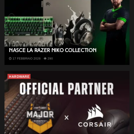
Nasce la Razer NiKo Collection
17 FEBBRAIO 2026
290
HARDWARE