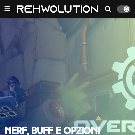
Nerf, Buff e opzioni