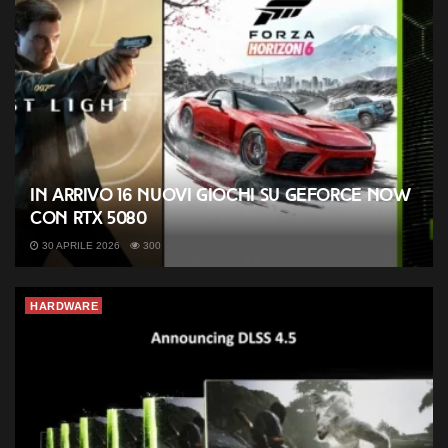
In arrivo 16 nuovi giochi su GeForce NOW
con RTX 5080
30 APRILE 2026
300
HARDWARE