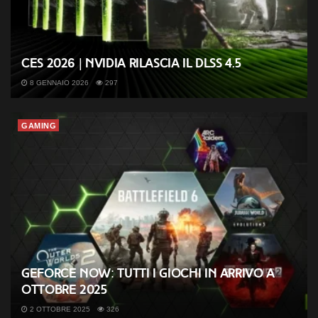
CES 2026 | Nvidia rilascia il DLSS 4.5
8 GENNAIO 2026
297
GAMING
GeForce NOW: tutti i giochi in arrivo a
ottobre 2025
2 OTTOBRE 2025
326