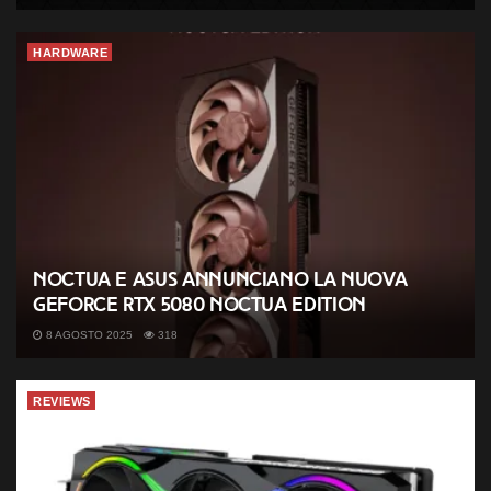
HARDWARE
Noctua e ASUS annunciano la nuova
GeForce RTX 5080 Noctua Edition
8 AGOSTO 2025
318
REVIEWS