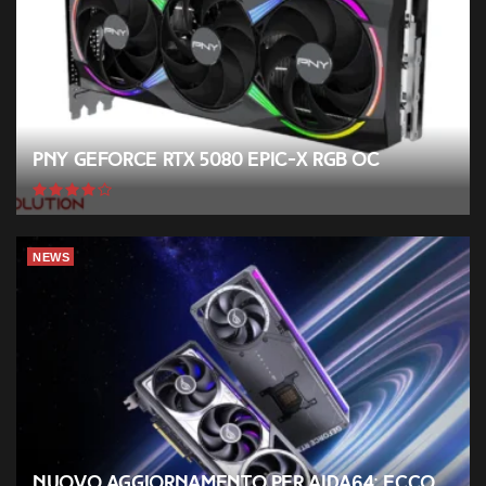
PNY GeForce RTX 5080 EPIC-X RGB OC
NEWS
Nuovo aggiornamento per AIDA64: ecco