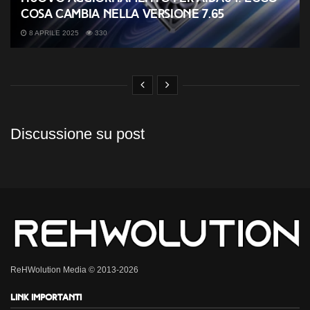
cosa cambia nella versione 7.65
8 APRILE 2025
330
Discussione su post
ReHWolution Media © 2013-2026
Link importanti