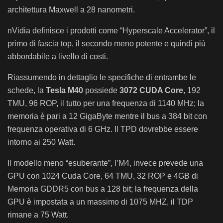
architettura Maxwell a 28 nanometri.
nVidia definisce i prodotti come “Hyperscale Accelerator”, il
primo di fascia top, il secondo meno potente e quindi più
abbordabile a livello di costi.
Riassumendo in dettaglio le specifiche di entrambe le
schede, la
Tesla M40
possiede
3072 CUDA Core
, 192
TMU, 96 ROP, il tutto per una frequenza di 1140 MHz; la
memoria è pari a 12 GigaByte mentre il bus a 384 bit con
frequenza operativa di 6 GHz. Il TPD dovrebbe essere
intorno ai 250 Watt.
Il modello meno “esuberante”, l’M4, invece prevede una
GPU con 1024 Cuda Core, 64 TMU, 32 ROP e 4GB di
Memoria GDDR5 con bus a 128 bit; la frequenza della
GPU è impostata a un massimo di 1075 MHZ, il TDP
rimane a 75 Watt.