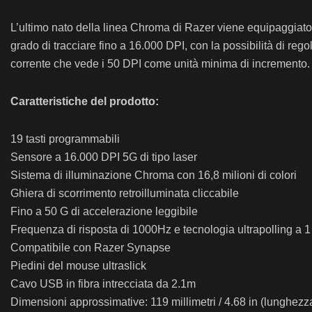
L’ultimo nato della linea Chroma di Razer viene equipaggiato c
grado di tracciare fino a 16.000 DPI, con la possibilità di regola
corrente che vede i 50 DPI come unità minima di incremento.
Caratteristiche del prodotto:
19 tasti programmabili
Sensore a 16.000 DPI 5G di tipo laser
Sistema di illuminazione Chroma con 16,8 milioni di colori
Ghiera di scorrimento retroilluminata cliccabile
Fino a 50 G di accelerazione leggibile
Frequenza di risposta di 1000Hz e tecnologia ultrapolling a 
Compatibile con Razer Synapse
Piedini del mouse ultraslick
Cavo USB in fibra intrecciata da 2.1m
Dimensioni approssimative: 119 millimetri / 4.68 in (lunghezza