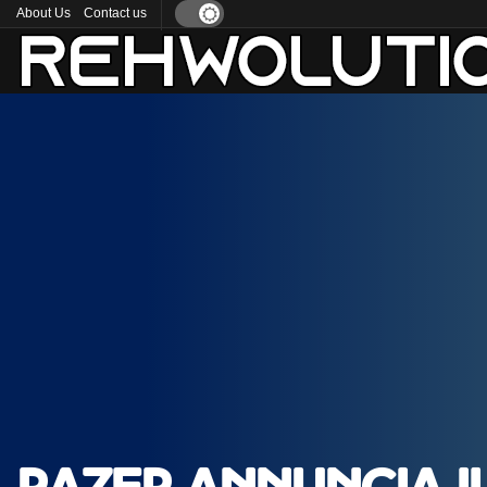
About Us
Contact us