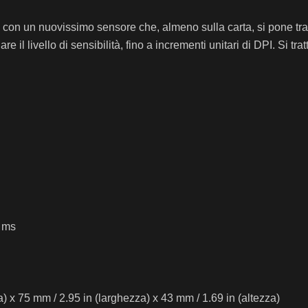
on un nuovissimo sensore che, almeno sulla carta, si pone tra i 
re il livello di sensibilità, fino a incrementi unitari di DPI. Si tr
1 ms
) x 75 mm / 2.95 in (larghezza) x 43 mm / 1.69 in (altezza)