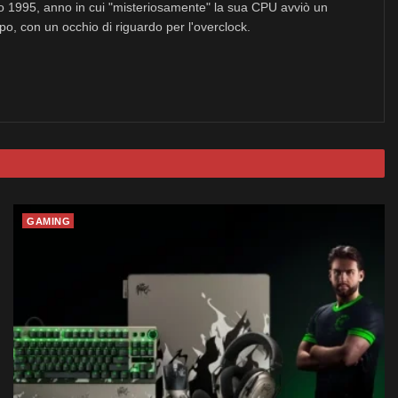
no 1995, anno in cui "misteriosamente" la sua CPU avviò un
po, con un occhio di riguardo per l'overclock.
GAMING