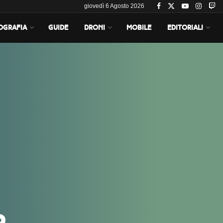
giovedì 6 Agosto 2026
OGRAFIA
GUIDE
DRONI
MOBILE
EDITORIALI