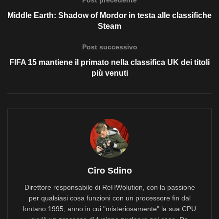
Post precedente
Middle Earth: Shadow of Mordor in testa alle classifiche
Steam
Post successivo
FIFA 15 mantiene il primato nella classifica UK dei titoli
più venuti
Ciro Sdino
Direttore responsabile di ReHWolution, con la passione
per qualsiasi cosa funzioni con un processore fin dal
lontano 1995, anno in cui "misteriosamente" la sua CPU