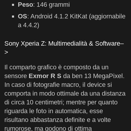
Peso
: 146 grammi
OS
: Android 4.1.2 KitKat (aggiornabile
a 4.4.2)
Sony Xperia Z: Multimedialità & Software–
>
Il comparto grafico è composto da un
sensore
Exmor R S
da ben 13 MegaPixel.
In caso di fotografie macro, il device si
comporta in modo ottimale da una distanza
di circa 10 centimetri; mentre per quanto
riguarda le foto in automatica, esse
risultano abbastanza definite e a volte
rumorose, ma godono di ottima