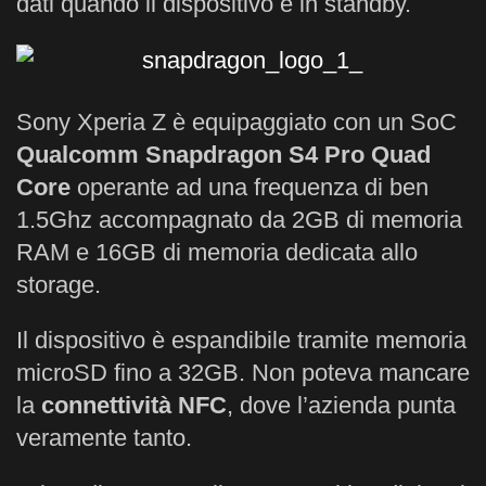
dati quando il dispositivo è in standby.
Sony Xperia Z è equipaggiato con un SoC
Qualcomm Snapdragon S4 Pro Quad
Core
operante ad una frequenza di ben
1.5Ghz accompagnato da 2GB di memoria
RAM e 16GB di memoria dedicata allo
storage.
Il dispositivo è espandibile tramite memoria
microSD fino a 32GB. Non poteva mancare
la
connettività NFC
, dove l’azienda punta
veramente tanto.