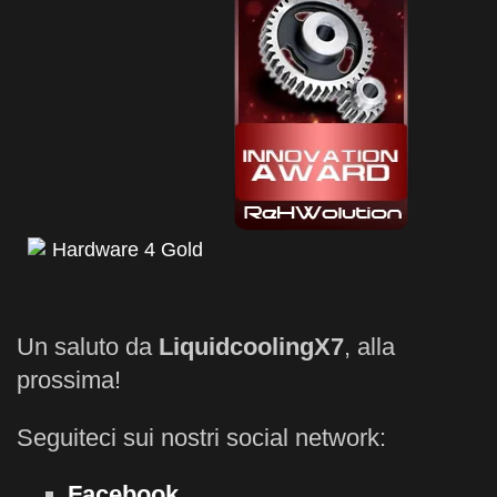
Un saluto da
LiquidcoolingX7
, alla
prossima!
Seguiteci sui nostri social network:
Facebook