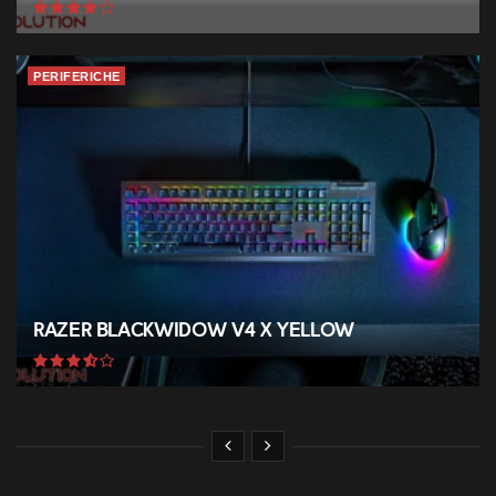
PERIFERICHE
Razer BlackWidow V4 X Yellow