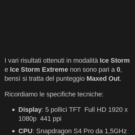
I vari risultati ottenuti in modalità
Ice Storm
e
Ice Storm Extreme
non sono pari a
0
,
bensì si tratta del punteggio
Maxed Out
.
Ricordiamo le specifiche tecniche:
Display
: 5 pollici TFT Full HD 1920 x
1080p 441 ppi
CPU
: Snapdragon S4 Pro da 1,5GHz