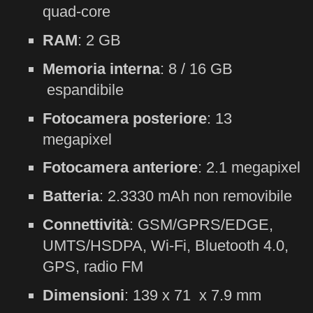
quad-core
RAM
: 2 GB
Memoria interna
: 8 / 16 GB
espandibile
Fotocamera posteriore
: 13
megapixel
Fotocamera anteriore
: 2.1 megapixel
Batteria
: 2.3330 mAh non removibile
Connettività
: GSM/GPRS/EDGE,
UMTS/HSDPA, Wi-Fi, Bluetooth 4.0,
GPS, radio FM
Dimensioni
: 139 x 71 x 7.9 mm