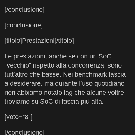
[/conclusione]
[conclusione]
[titolo]Prestazioni[/titolo]
Le prestazioni, anche se con un SoC
“vecchio” rispetto alla concorrenza, sono
tutt’altro che basse. Nei benchmark lascia
a desiderare, ma durante l’uso quotidiano
non abbiamo notato lag che alcune voltre
troviamo su SoC di fascia più alta.
[voto=”8″]
[/conclusione]