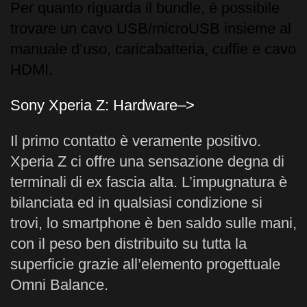
Per quanto riguarda il bundle, è possibile
trovare un cavo USB/microUSB insieme al
manuale d’uso, caricabatteria, cuffie e cavo
HDMI.
Sony Xperia Z: Hardware–>
Il primo contatto è veramente positivo.
Xperia Z ci offre una sensazione degna di
terminali di ex fascia alta. L’impugnatura è
bilanciata ed in qualsiasi condizione si
trovi, lo smartphone è ben saldo sulle mani,
con il peso ben distribuito su tutta la
superficie grazie all’elemento progettuale
Omni Balance.