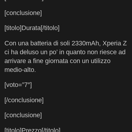
[conclusione]
[titolo]Durata[/titolo]
Con una batteria di soli 2330mAh, Xperia Z
ci ha deluso un po’ in quanto non riesce ad
arrivare a fine giornata con un utilizzo
medio-alto.
[voto=”7″]
[/conclusione]
[conclusione]
[titolo]Prezzo[/titolo]