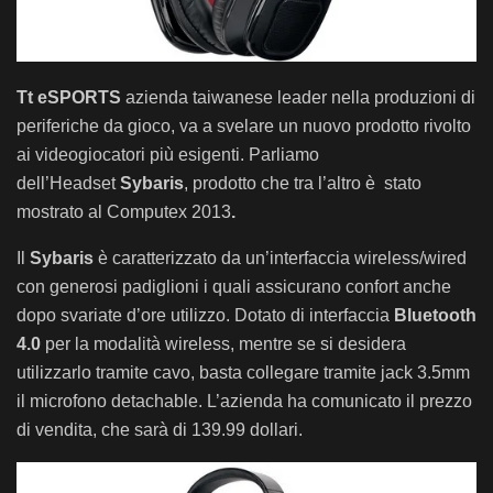
Tt eSPORTS
azienda taiwanese leader nella produzioni di
periferiche da gioco, va a svelare un nuovo prodotto rivolto
ai videogiocatori più esigenti. Parliamo
dell’Headset
Sybaris
, prodotto che tra l’altro è stato
mostrato al Computex 2013
.
Il
Sybaris
è caratterizzato da un’interfaccia wireless/wired
con generosi padiglioni i quali assicurano confort anche
dopo svariate d’ore utilizzo. Dotato di interfaccia
Bluetooth
4.0
per la modalità wireless, mentre se si desidera
utilizzarlo tramite cavo, basta collegare tramite jack 3.5mm
il microfono detachable. L’azienda ha comunicato il prezzo
di vendita, che sarà di 139.99 dollari.