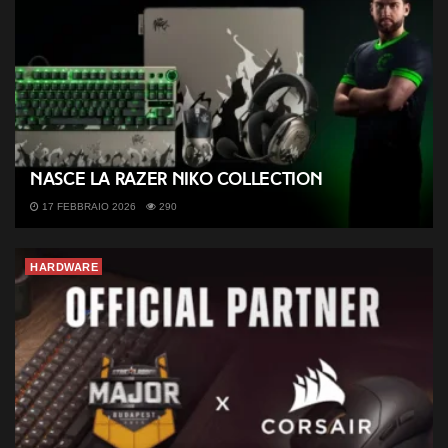
Nasce la Razer NiKo Collection
17 FEBBRAIO 2026
290
HARDWARE