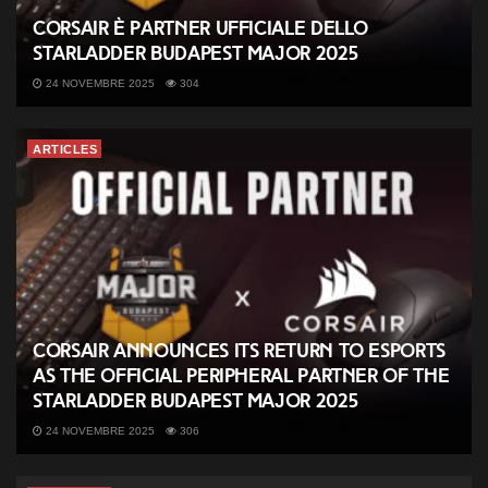
CORSAIR è partner ufficiale dello
StarLadder Budapest Major 2025
24 NOVEMBRE 2025
304
ARTICLES
CORSAIR Announces its Return to Esports
as the Official Peripheral Partner of the
StarLadder Budapest Major 2025
24 NOVEMBRE 2025
306