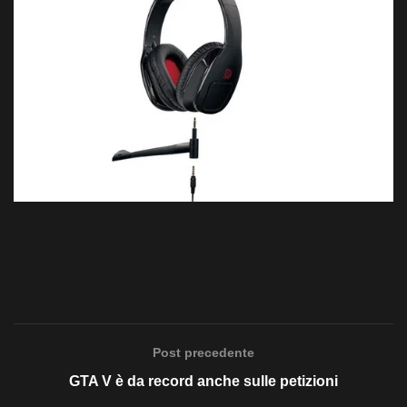
Post precedente
GTA V è da record anche sulle petizioni