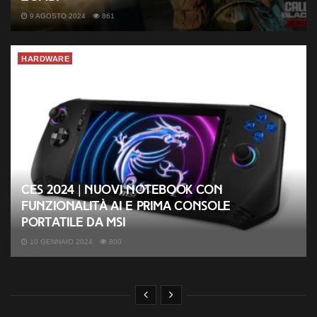
9 AGOSTO 2024
861
HARDWARE
CES 2024 | Nuovi notebook con
funzionalità AI e prima console
portatile da MSI
10 GENNAIO 2024
800