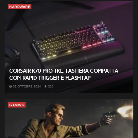
HARDWARE
Corsair K70 PRO TKL, tastiera compatta
con Rapid Trigger e FlashTap
31 OTTOBRE 2024
325
GAMING