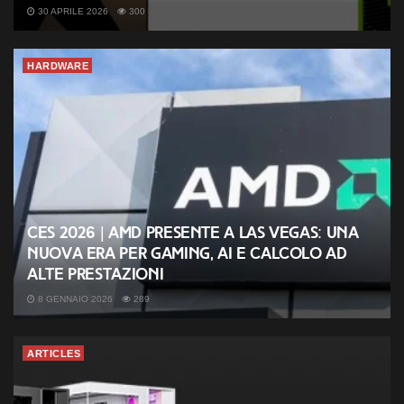
30 APRILE 2026
300
HARDWARE
CES 2026 | AMD presente a Las Vegas: una
nuova era per gaming, AI e calcolo ad
alte prestazioni
8 GENNAIO 2026
289
ARTICLES