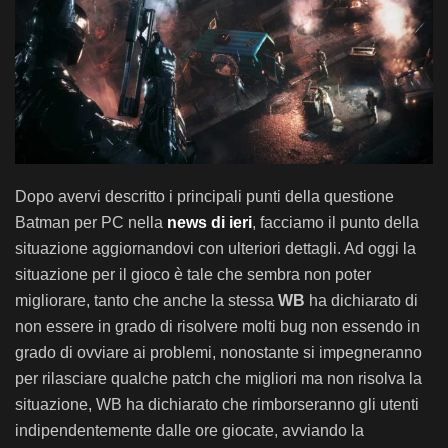
Dopo avervi descritto i principali punti della questione
Batman per PC nella
news di ieri
, facciamo il punto della
situazione aggiornandovi con ulteriori dettagli. Ad oggi la
situazione per il gioco è tale che sembra non poter
migliorare, tanto che anche la stessa
WB
ha dichiarato di
non essere in grado di risolvere molti bug non essendo in
grado di ovviare ai problemi, nonostante si impegneranno
per rilasciare qualche patch che migliori ma non risolva la
situazione, WB ha dichiarato che rimborseranno gli utenti
indipendentemente dalle ore giocate, avviando la