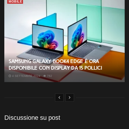
MOBILE
Samsung Galaxy Book4 Edge è ora
disponibile con display da 15 pollici
4 SETTEMBRE 2024
782
Discussione su post