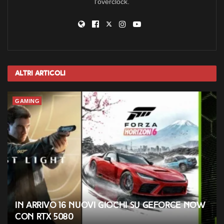
l'overclock.
Altri
Articoli
GAMING
In arrivo 16 nuovi giochi su GeForce NOW
con RTX 5080