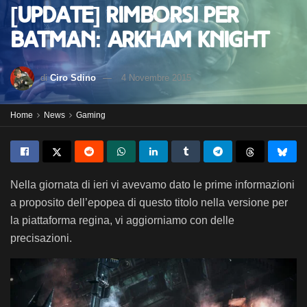
[Update] Rimborsi per
Batman: Arkham Knight
di
Ciro Sdino
4 Novembre 2015
Home
News
Gaming
Nella giornata di ieri vi avevamo dato le prime informazioni
a proposito dell’epopea di questo titolo nella versione per
la piattaforma regina, vi aggiorniamo con delle
precisazioni.