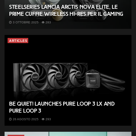
SteelSeries lancia Arctis Nova Elite, le
prime cuffie wireless Hi-Res per il gaming
3 OTTOBRE 2025
283
ARTICLES
be quiet! launches Pure Loop 3 LX and
Pure Loop 3
26 AGOSTO 2025
293