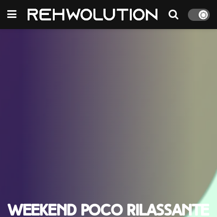
Weekend poco rilassante