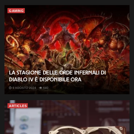
GAMING
La Stagione delle Orde Infernali di
Diablo IV è disponibile ora
9 AGOSTO 2024
640
ARTICLES