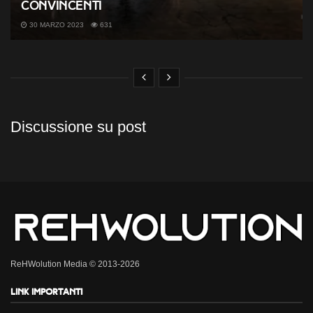
convincenti
30 MARZO 2023
631
Discussione su post
ReHWolution Media © 2013-2026
Link importanti