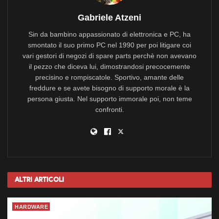
Gabriele Atzeni
Sin da bambino appassionato di elettronica e PC, ha
smontato il suo primo PC nel 1990 per poi litigare coi
vari gestori di negozi di spare parts perchè non avevano
il pezzo che diceva lui, dimostrandosi precocemente
precisino e rompiscatole. Sportivo, amante delle
freddure e se avete bisogno di supporto morale è la
persona giusta. Nel supporto immorale poi, non teme
confronti.
Altri
Articoli
HARDWARE