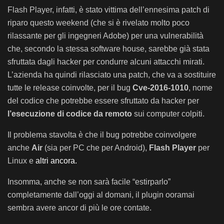
Flash Player, infatti, è stato vittima dell’ennesima patch di
riparo questo weekend (che si è rivelato molto poco
rilassante per gli ingegneri Adobe) per una vulnerabilità
che, secondo la stessa software house, sarebbe già stata
sfruttata dagli hacker per condurre alcuni attacchi mirati.
L’azienda ha quindi rilasciato una patch, che va a sostituire
tutte le release coinvolte, per il bug
Cve-2016-1010
, nome
del codice che potrebbe essere sfruttato da hacker per
l’esecuzione di codice da remoto
sui computer colpiti.
Il problema stavolta è che il bug potrebbe coinvolgere
anche
Air
(sia per PC che per Android),
Flash Player
per
Linux e
altri ancora.
Insomma, anche se non sarà facile “estirparlo”
completamente dall’oggi al domani, il plugin ooramai
sembra avere ancor di più le ore contate.