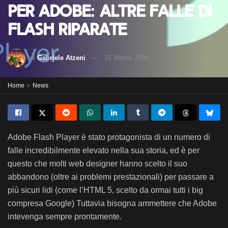
per Adobe: altre falle di
Flash riparate
di
Gabriele Atzeni
15 Marzo 2016
Home
News
Adobe Flash Player è stato protagonista di un numero di
falle incredibilmente elevato nella sua storia, ed è per
questo che molti web designer hanno scelto il suo
abbandono (oltre ai problemi prestazionali) per passare a
più sicuri lidi (come l’HTML 5, scelto da ormai tutti i big
compresa Google) Tuttavia bisogna ammettere che Adobe
intevenga sempre prontamente.