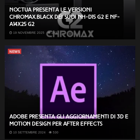
Noctua presenta le versioni
chromax.black dei suoi NH-D15 G2 e NF-
A14x25 G2
19 NOVEMBRE 2025
283
NEWS
Adobe presenta gli aggiornamenti di 3D e
Motion Design per After Effects
10 SETTEMBRE 2024
530