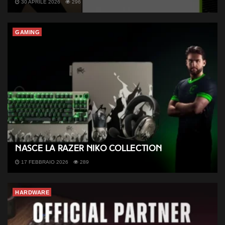
30 APRILE 2026
296
GAMING
Nasce la Razer NiKo Collection
17 FEBBRAIO 2026
289
HARDWARE