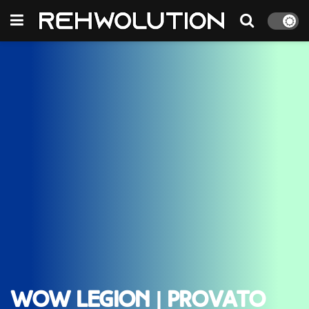
WoW Legion | Provato