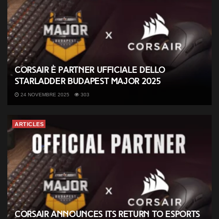
CORSAIR è partner ufficiale dello
StarLadder Budapest Major 2025
24 NOVEMBRE 2025
303
ARTICLES
CORSAIR Announces its Return to Esports