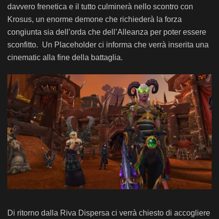
davvero frenetica e il tutto culminerà nello scontro con
Krosus, un enorme demone che richiederà la forza
congiunta sia dell’orda che dell’Alleanza per poter essere
sconfitto. Un Placeholder ci informa che verrà inserita una
cinematic alla fine della battaglia.
Di ritorno dalla Riva Dispersa ci verrà chiesto di accogliere